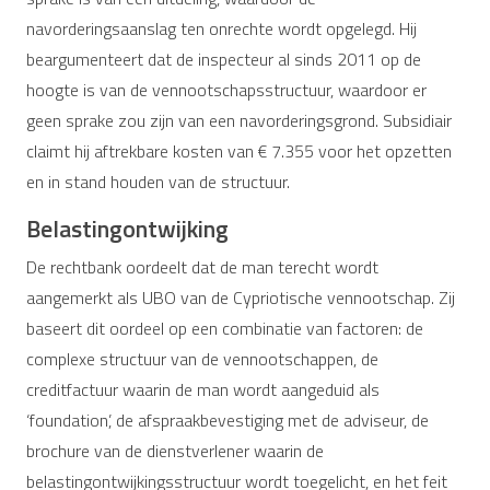
navorderingsaanslag ten onrechte wordt opgelegd. Hij
beargumenteert dat de inspecteur al sinds 2011 op de
hoogte is van de vennootschapsstructuur, waardoor er
geen sprake zou zijn van een navorderingsgrond. Subsidiair
claimt hij aftrekbare kosten van € 7.355 voor het opzetten
en in stand houden van de structuur.
Belastingontwijking
De rechtbank oordeelt dat de man terecht wordt
aangemerkt als UBO van de Cypriotische vennootschap. Zij
baseert dit oordeel op een combinatie van factoren: de
complexe structuur van de vennootschappen, de
creditfactuur waarin de man wordt aangeduid als
‘foundation’, de afspraakbevestiging met de adviseur, de
brochure van de dienstverlener waarin de
belastingontwijkingsstructuur wordt toegelicht, en het feit