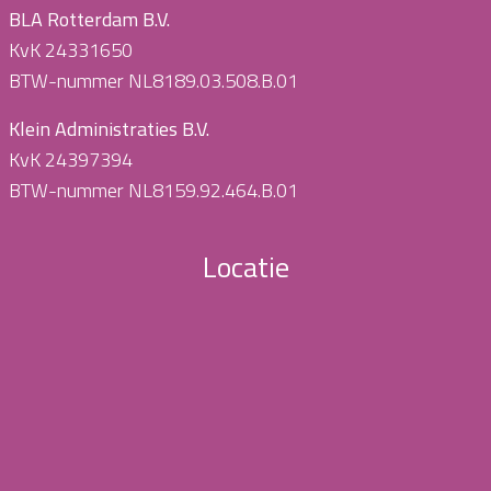
BLA Rotterdam B.V.
KvK 24331650
BTW-nummer NL8189.03.508.B.01
Klein Administraties B.V.
KvK 24397394
BTW-nummer NL8159.92.464.B.01
Locatie