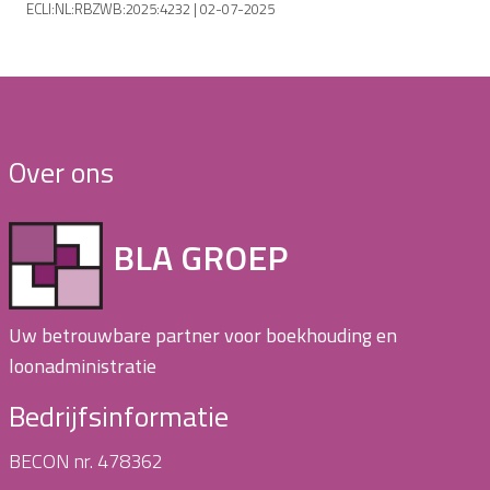
ECLI:NL:RBZWB:2025:4232 | 02-07-2025
Over ons
BLA GROEP
Uw betrouwbare partner voor boekhouding en
loonadministratie
Bedrijfsinformatie
BECON nr. 478362