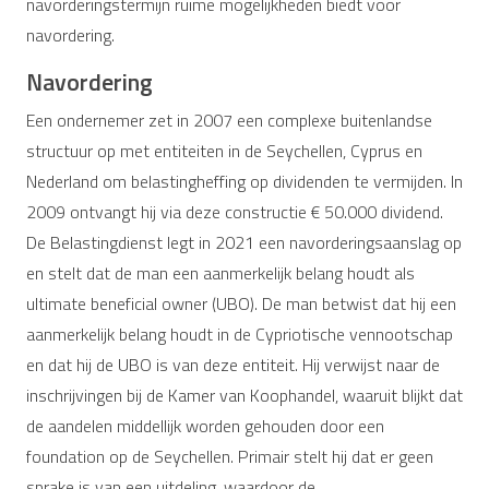
navorderingstermijn ruime mogelijkheden biedt voor
navordering.
Navordering
Een ondernemer zet in 2007 een complexe buitenlandse
structuur op met entiteiten in de Seychellen, Cyprus en
Nederland om belastingheffing op dividenden te vermijden. In
2009 ontvangt hij via deze constructie € 50.000 dividend.
De Belastingdienst legt in 2021 een navorderingsaanslag op
en stelt dat de man een aanmerkelijk belang houdt als
ultimate beneficial owner (UBO). De man betwist dat hij een
aanmerkelijk belang houdt in de Cypriotische vennootschap
en dat hij de UBO is van deze entiteit. Hij verwijst naar de
inschrijvingen bij de Kamer van Koophandel, waaruit blijkt dat
de aandelen middellijk worden gehouden door een
foundation op de Seychellen. Primair stelt hij dat er geen
sprake is van een uitdeling, waardoor de