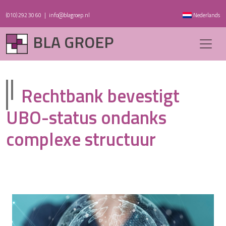
(010) 292 30 60
|
info@blagroep.nl
Nederlands
BLA GROEP
Rechtbank bevestigt
UBO-status ondanks
complexe structuur