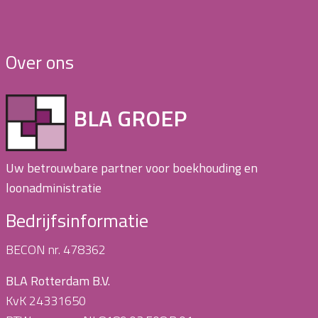
Over ons
BLA GROEP
Uw betrouwbare partner voor boekhouding en
loonadministratie
Bedrijfsinformatie
BECON nr. 478362
BLA Rotterdam B.V.
KvK 24331650