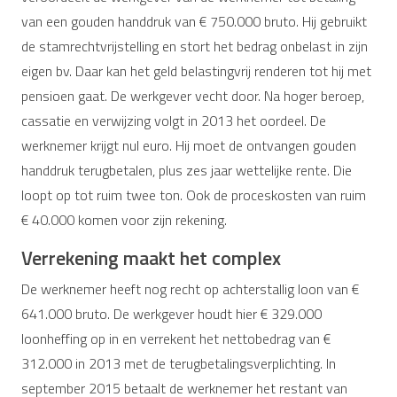
van een gouden handdruk van € 750.000 bruto. Hij gebruikt
de stamrechtvrijstelling en stort het bedrag onbelast in zijn
eigen bv. Daar kan het geld belastingvrij renderen tot hij met
pensioen gaat. De werkgever vecht door. Na hoger beroep,
cassatie en verwijzing volgt in 2013 het oordeel. De
werknemer krijgt nul euro. Hij moet de ontvangen gouden
handdruk terugbetalen, plus zes jaar wettelijke rente. Die
loopt op tot ruim twee ton. Ook de proceskosten van ruim
€ 40.000 komen voor zijn rekening.
Verrekening maakt het complex
De werknemer heeft nog recht op achterstallig loon van €
641.000 bruto. De werkgever houdt hier € 329.000
loonheffing op in en verrekent het nettobedrag van €
312.000 in 2013 met de terugbetalingsverplichting. In
september 2015 betaalt de werknemer het restant van