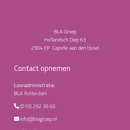
BLA Groep
Hollandsch Diep 63
2904 EP Capelle aan den IJssel
Contact opnemen
Loonadministratie:
BLA Rotterdam
(010) 292 30 60
info@blagroep.nl