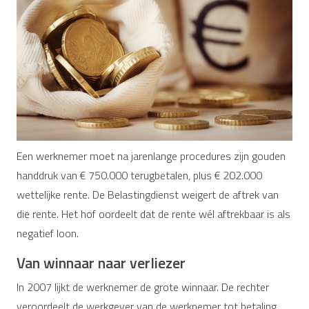
Een werknemer moet na jarenlange procedures zijn gouden
handdruk van € 750.000 terugbetalen, plus € 202.000
wettelijke rente. De Belastingdienst weigert de aftrek van
die rente. Het hof oordeelt dat de rente wél aftrekbaar is als
negatief loon.
Van winnaar naar verliezer
In 2007 lijkt de werknemer de grote winnaar. De rechter
veroordeelt de werkgever van de werknemer tot betaling