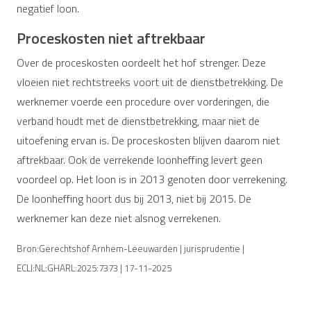
negatief loon.
Proceskosten niet aftrekbaar
Over de proceskosten oordeelt het hof strenger. Deze
vloeien niet rechtstreeks voort uit de dienstbetrekking. De
werknemer voerde een procedure over vorderingen, die
verband houdt met de dienstbetrekking, maar niet de
uitoefening ervan is. De proceskosten blijven daarom niet
aftrekbaar. Ook de verrekende loonheffing levert geen
voordeel op. Het loon is in 2013 genoten door verrekening.
De loonheffing hoort dus bij 2013, niet bij 2015. De
werknemer kan deze niet alsnog verrekenen.
Bron:Gerechtshof Arnhem-Leeuwarden | jurisprudentie |
ECLI:NL:GHARL:2025:7373 | 17-11-2025