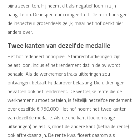
bijna zeven ton. Hij neemt dit als negatief loon in zijn
aangifte op. De inspecteur corrigeert dit. De rechtbank geeft
de inspecteur grotendeels gelijk, maar het hof denkt hier
anders over.
Twee kanten van dezelfde medaille
Het hof redeneert principieel. Stamrechtuitkeringen zijn
belast loon, inclusief het rendement dat in de bv wordt
behaald. Als de werknemer straks uitkeringen zou
ontvangen, betaalt hij daarover belasting. Die uitkeringen
bevatten ook het rendement. De wettelijke rente die de
werknemer nu moet betalen, is feitelijk hetzelfde rendement
over dezelfde € 750.000. Het hof noemt het twee kanten
van dezelfde medaille. Als de ene kant (toekomstige
uitkeringen) belast is, moet de andere kant (betaalde rente)
ook aftrekbaar zijn. De rente kwalificeert daarom als