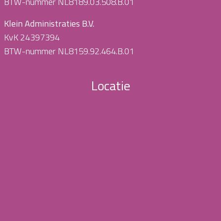
BTW-nummer NL8189.03.508.B.01
Klein Administraties B.V.
KvK 24397394
BTW-nummer NL8159.92.464.B.01
Locatie