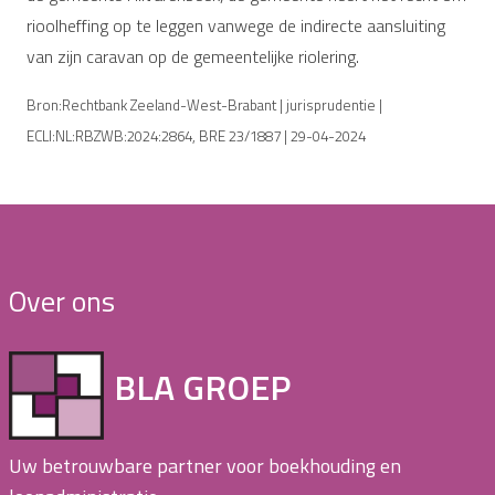
rioolheffing op te leggen vanwege de indirecte aansluiting
van zijn caravan op de gemeentelijke riolering.
Bron:Rechtbank Zeeland-West-Brabant | jurisprudentie |
ECLI:NL:RBZWB:2024:2864, BRE 23/1887 | 29-04-2024
Over ons
BLA GROEP
Uw betrouwbare partner voor boekhouding en