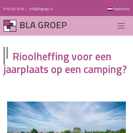
(010) 292 30 60
|
info@blagroep.nl
Nederlands
BLA GROEP
Rioolheffing voor een
jaarplaats op een camping?