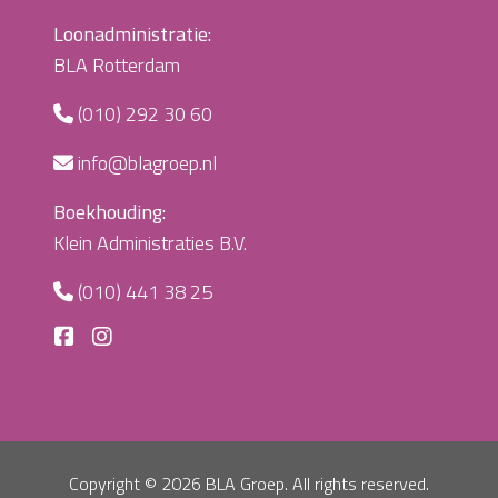
Loonadministratie:
BLA Rotterdam
(010) 292 30 60
info@blagroep.nl
Boekhouding:
Klein Administraties B.V.
(010) 441 38 25
Copyright ©
2026 BLA Groep. All rights reserved.