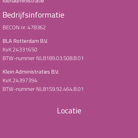
loonadministratie
Bedrijfsinformatie
BECON nr. 478362
BLA Rotterdam B.V.
KvK 24331650
BTW-nummer NL8189.03.508.B.01
Klein Administraties B.V.
KvK 24397394
BTW-nummer NL8159.92.464.B.01
Locatie