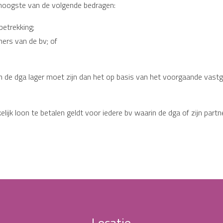
t hoogste van de volgende bedragen:
betrekking;
ers van de bv; of
n de dga lager moet zijn dan het op basis van het voorgaande vastg
lijk loon te betalen geldt voor iedere bv waarin de dga of zijn part
Locatie