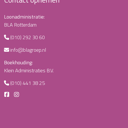
Loonadministratie:
BLA Rotterdam
(010) 292 30 60
info@blagroep.nl
Boekhouding:
Klein Administraties B.V.
(010) 441 38 25