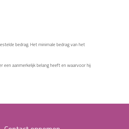
estelde bedrag. Het minimale bedrag van het
ner een aanmerkelijk belang heeft en waarvoor hij
Contact opnemen