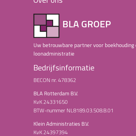
BLA GROEP
Uw betrouwbare partner voor boekhouding
loonadministratie
Bedrijfsinformatie
BECON nr. 478362
BLA Rotterdam B.V.
KvK 24331650
BTW-nummer NL8189.03.508.B.01
Klein Administraties B.V.
KvK 24397394