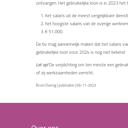
ontvangen. Het gebruikelijke loon is in 2023 he
het salaris uit de meest vergelijkbare dienst
het hoogste salaris van de overige werknem
€ 51.000.
De bv mag aannemelijk maken dat het salaris va
gebruikelijke loon voor 2024 is nog niet bekend
Let op!
De verplichting om ten minste een gebruike
of zij werkzaamheden verricht.
Bron:Overig | publicatie | 06-11-2023
Over ons