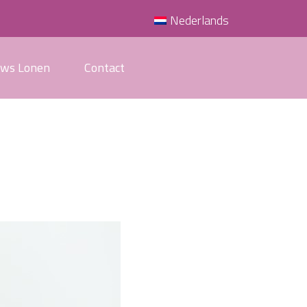
Nederlands
uws Lonen
Contact