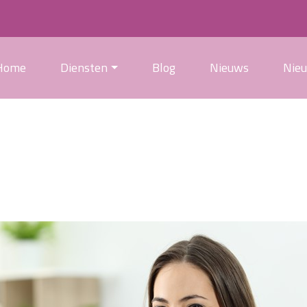
Home
Diensten
Blog
Nieuws
Nie