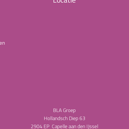
 en
BLA Groep
Hollandsch Diep 63
2904 EP Capelle aan den IJssel