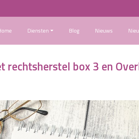
Home
Diensten
Blog
Nieuws
Nie
t rechtsherstel box 3 en Ove