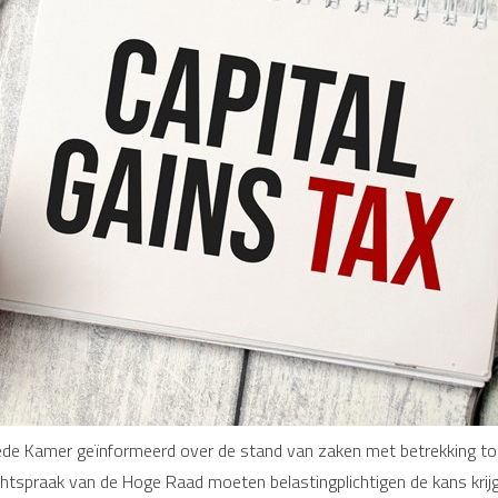
ede Kamer geïnformeerd over de stand van zaken met betrekking to
htspraak van de Hoge Raad moeten belastingplichtigen de kans krijg