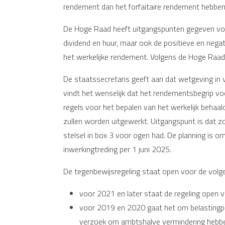
rendement dan het forfaitaire rendement hebben 
De Hoge Raad heeft uitgangspunten gegeven voor
dividend en huur, maar ook de positieve en ne
het werkelijke rendement. Volgens de Hoge Raad
De staatssecretaris geeft aan dat wetgeving in 
vindt het wenselijk dat het rendementsbegrip vo
regels voor het bepalen van het werkelijk beha
zullen worden uitgewerkt. Uitgangspunt is dat z
stelsel in box 3 voor ogen had. De planning is 
inwerkingtreding per 1 juni 2025.
De tegenbewijsregeling staat open voor de volge
voor 2021 en later staat de regeling open vo
voor 2019 en 2020 gaat het om belastingpli
verzoek om ambtshalve vermindering hebb