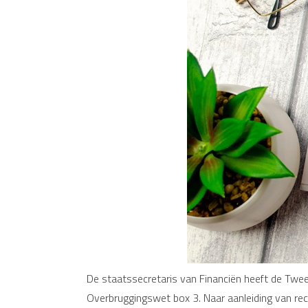
De staatssecretaris van Financiën heeft de Twe
Overbruggingswet box 3. Naar aanleiding van rec