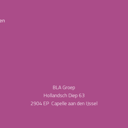
 en
BLA Groep
Hollandsch Diep 63
2904 EP Capelle aan den IJssel