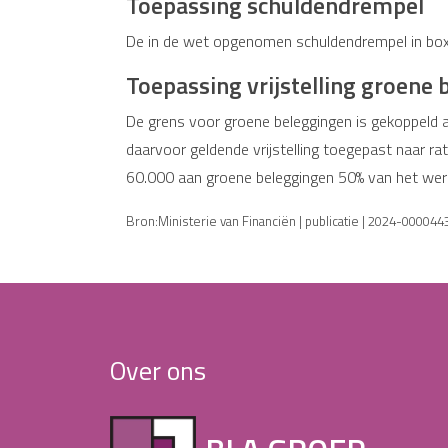
Toepassing schuldendrempel
De in de wet opgenomen schuldendrempel in box 
Toepassing vrijstelling groene
De grens voor groene beleggingen is gekoppeld a
daarvoor geldende vrijstelling toegepast naar rato
60.000 aan groene beleggingen 50% van het werke
Bron:Ministerie van Financiën | publicatie | 2024-00004
Over ons