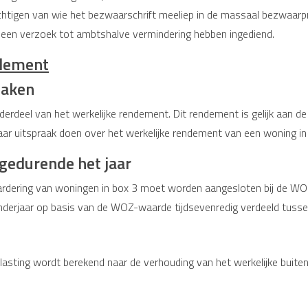
chtigen van wie het bezwaarschrift meeliep in de massaal bezwaarpr
een verzoek tot ambtshalve vermindering hebben ingediend.
ndement
zaken
nderdeel van het werkelijke rendement. Dit rendement is gelijk aan
aar uitspraak doen over het werkelijke rendement van een woning in 
gedurende het jaar
rdering van woningen in box 3 moet worden aangesloten bij de WOZ
nderjaar op basis van de WOZ-waarde tijdsevenredig verdeeld tusse
asting wordt berekend naar de verhouding van het werkelijke buiten