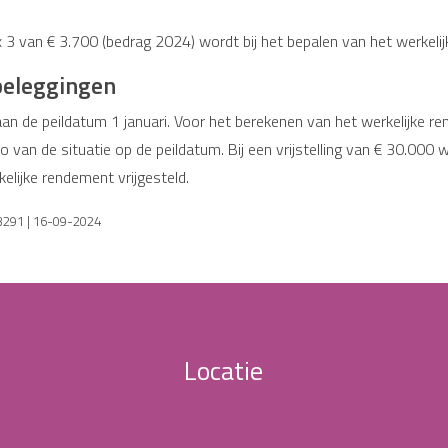
3 van € 3.700 (bedrag 2024) wordt bij het bepalen van het werkeli
 beleggingen
an de peildatum 1 januari. Voor het berekenen van het werkelijke 
 van de situatie op de peildatum. Bij een vrijstelling van € 30.000 w
lijke rendement vrijgesteld.
43291 | 16-09-2024
Locatie