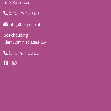
BLA Rotterdam
(010) 292 30 60
info@blagroep.nl
Boekhouding:
Klein Administraties B.V.
(010) 441 38 25