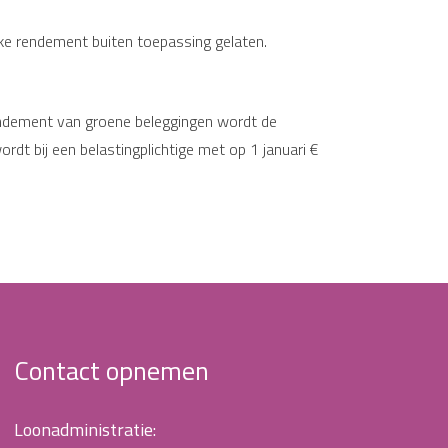
jke rendement buiten toepassing gelaten.
rendement van groene beleggingen wordt de
ordt bij een belastingplichtige met op 1 januari €
Contact opnemen
Loonadministratie: