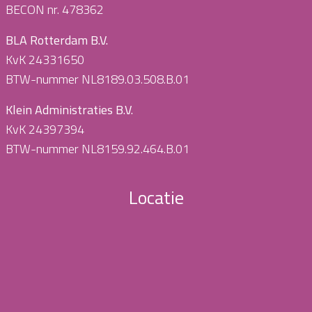
BECON nr. 478362
BLA Rotterdam B.V.
KvK 24331650
BTW-nummer NL8189.03.508.B.01
Klein Administraties B.V.
KvK 24397394
BTW-nummer NL8159.92.464.B.01
Locatie