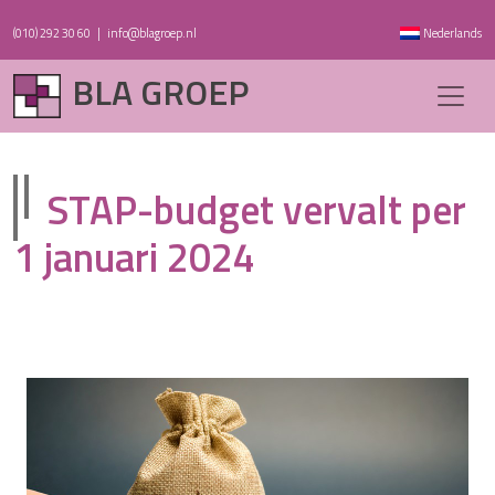
(010) 292 30 60
|
info@blagroep.nl
Nederlands
BLA GROEP
STAP-budget vervalt per
1 januari 2024