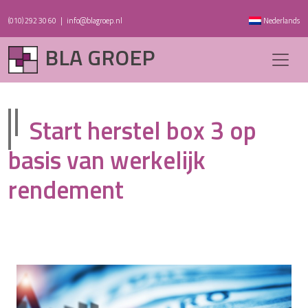
(010) 292 30 60
|
info@blagroep.nl
Nederlands
BLA GROEP
Start herstel box 3 op
basis van werkelijk
rendement