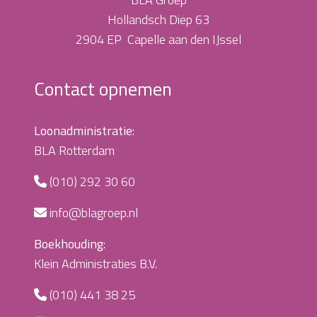
Hollandsch Diep 63
2904 EP Capelle aan den IJssel
Contact opnemen
Loonadministratie:
BLA Rotterdam
(010) 292 30 60
info@blagroep.nl
Boekhouding:
Klein Administraties B.V.
(010) 441 38 25