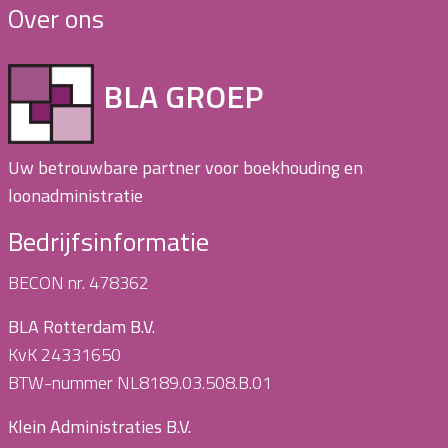
Over ons
BLA GROEP
Uw betrouwbare partner voor boekhouding en
loonadministratie
Bedrijfsinformatie
BECON nr. 478362
BLA Rotterdam B.V.
KvK 24331650
BTW-nummer NL8189.03.508.B.01
Klein Administraties B.V.