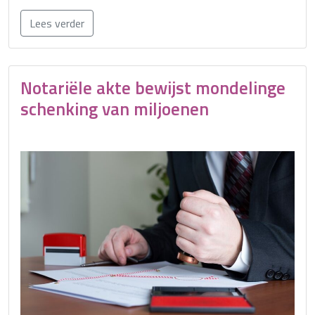
Lees verder
Notariële akte bewijst mondelinge
schenking van miljoenen