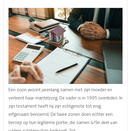
Een zoon woont jarenlang samen met zijn moeder en
verleent haar mantelzorg. De vader is in 1995 overleden. In
zijn testament heeft hij zijn echtgenote tot enig
erfgenaam benoemd. De twee zonen doen echter een
beroep op hun legitieme portie, die samen 4/9e deel van
vaders nalatenschap bedraagt. Tot