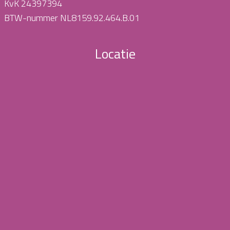
KvK 24397394
BTW-nummer NL8159.92.464.B.01
Locatie