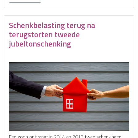
Schenkbelasting terug na
terugstorten tweede
jubeltonschenking
Een zoon ontvangt in 2014 en 2018 twee schenkingen