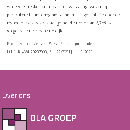
wilde verstrekken en hij daarom was aangewezen op
particuliere financiering niet aannemelijk geacht. De door de
inspecteur als zakelijk aangemerkte rente van 2,75% is
volgens de rechtbank redelijk.
Bron:Rechtbank Zeeland-West-Brabant | jurisprudentie |
ECLINLRBZWB20237093, BRE 22/3981 | 11-10-2023
Over ons
BLA GROEP