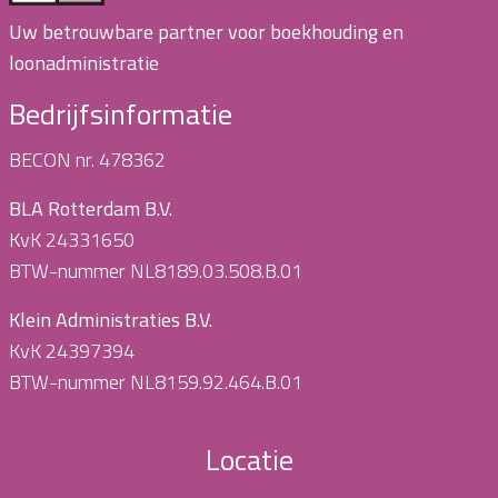
Uw betrouwbare partner voor boekhouding en
loonadministratie
Bedrijfsinformatie
BECON nr. 478362
BLA Rotterdam B.V.
KvK 24331650
BTW-nummer NL8189.03.508.B.01
Klein Administraties B.V.
KvK 24397394
BTW-nummer NL8159.92.464.B.01
Locatie