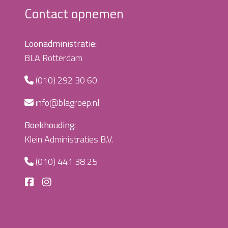
Contact opnemen
Loonadministratie:
BLA Rotterdam
(010) 292 30 60
info@blagroep.nl
Boekhouding:
Klein Administraties B.V.
(010) 441 38 25