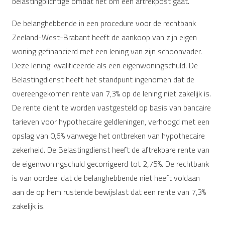
belastingplichtige omdat het om een aftrekpost gaat.
De belanghebbende in een procedure voor de rechtbank
Zeeland-West-Brabant heeft de aankoop van zijn eigen
woning gefinancierd met een lening van zijn schoonvader.
Deze lening kwalificeerde als een eigenwoningschuld. De
Belastingdienst heeft het standpunt ingenomen dat de
overeengekomen rente van 7,3% op de lening niet zakelijk is.
De rente dient te worden vastgesteld op basis van bancaire
tarieven voor hypothecaire geldleningen, verhoogd met een
opslag van 0,6% vanwege het ontbreken van hypothecaire
zekerheid. De Belastingdienst heeft de aftrekbare rente van
de eigenwoningschuld gecorrigeerd tot 2,75%. De rechtbank
is van oordeel dat de belanghebbende niet heeft voldaan
aan de op hem rustende bewijslast dat een rente van 7,3%
zakelijk is.