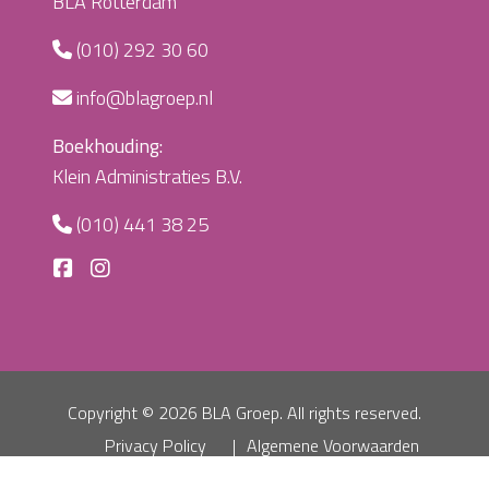
BLA Rotterdam
(010) 292 30 60
info@blagroep.nl
Boekhouding:
Klein Administraties B.V.
(010) 441 38 25
Copyright ©
2026 BLA Groep. All rights reserved.
Privacy Policy
Algemene Voorwaarden