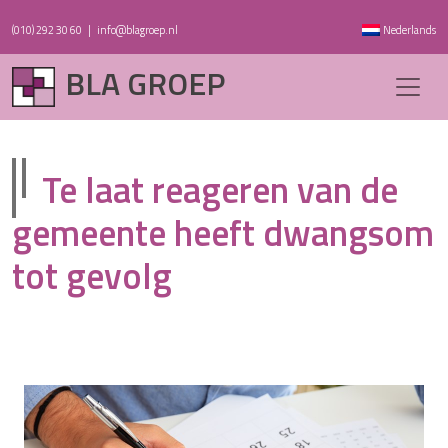
(010) 292 30 60
|
info@blagroep.nl
Nederlands
BLA GROEP
Te laat reageren van de
gemeente heeft dwangsom
tot gevolg