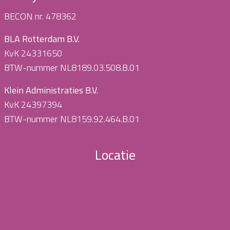
BECON nr. 478362
BLA Rotterdam B.V.
KvK 24331650
BTW-nummer NL8189.03.508.B.01
Klein Administraties B.V.
KvK 24397394
BTW-nummer NL8159.92.464.B.01
Locatie