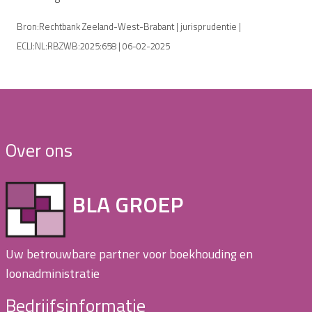
Bron:Rechtbank Zeeland-West-Brabant | jurisprudentie |
ECLI:NL:RBZWB:2025:658 | 06-02-2025
Over ons
BLA GROEP
Uw betrouwbare partner voor boekhouding en
loonadministratie
Bedrijfsinformatie