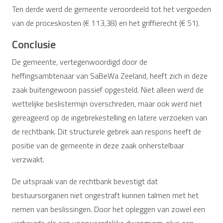
Ten derde werd de gemeente veroordeeld tot het vergoeden
van de proceskosten (€ 113,38) en het griffierecht (€ 51).
Conclusie
De gemeente, vertegenwoordigd door de
heffingsambtenaar van SaBeWa Zeeland, heeft zich in deze
zaak buitengewoon passief opgesteld. Niet alleen werd de
wettelijke beslistermijn overschreden, maar ook werd niet
gereageerd op de ingebrekestelling en latere verzoeken van
de rechtbank. Dit structurele gebrek aan respons heeft de
positie van de gemeente in deze zaak onherstelbaar
verzwakt.
De uitspraak van de rechtbank bevestigt dat
bestuursorganen niet ongestraft kunnen talmen met het
nemen van beslissingen. Door het opleggen van zowel een
verbeurde als een voorwaardelijke dwangsom, plus een