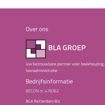
Over ons
BLA GROEP
Uw betrouwbare partner voor boekhouding
loonadministratie
Bedrijfsinformatie
BECON nr. 478362
BLA Rotterdam B.V.