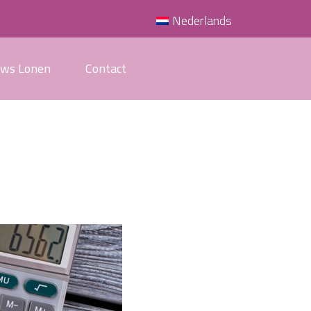
Nederlands
uws Lonen
Contact