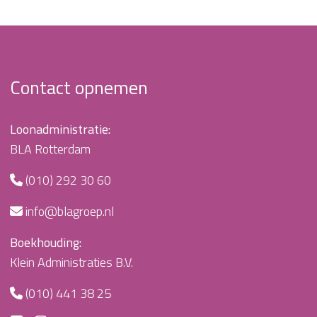
Contact opnemen
Loonadministratie:
BLA Rotterdam
(010) 292 30 60
info@blagroep.nl
Boekhouding:
Klein Administraties B.V.
(010) 441 38 25