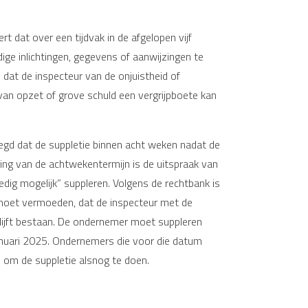
rt dat over een tijdvak in de afgelopen vijf
edige inlichtingen, gegevens of aanwijzingen te
dat de inspecteur van de onjuistheid of
 van opzet of grove schuld een vergrijpboete kan
egd dat de suppletie binnen acht weken nadat de
ing van de achtwekentermijn is de uitspraak van
dig mogelijk” suppleren. Volgens de rechtbank is
js moet vermoeden, dat de inspecteur met de
blijft bestaan. De ondernemer moet suppleren
januari 2025. Ondernemers die voor die datum
 om de suppletie alsnog te doen.