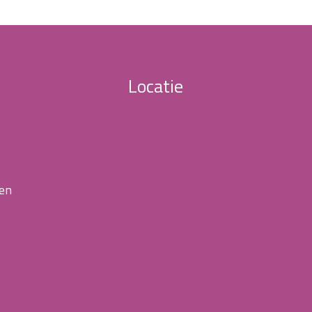
Locatie
 en