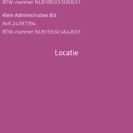
BTW-nummer NL8189.03.508.B.01
Klein Administraties B.V.
KvK 24397394
BTW-nummer NL8159.92.464.B.01
Locatie