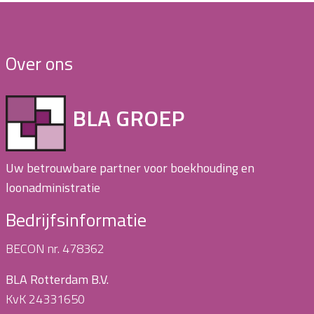
Over ons
BLA GROEP
Uw betrouwbare partner voor boekhouding en
loonadministratie
Bedrijfsinformatie
BECON nr. 478362
BLA Rotterdam B.V.
KvK 24331650