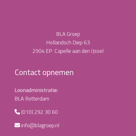
BLA Groep
Hollandsch Diep 63
2904 EP Capelle aan den IJssel
Contact opnemen
Loonadministratie:
BLA Rotterdam
(010) 292 30 60
info@blagroep.nl