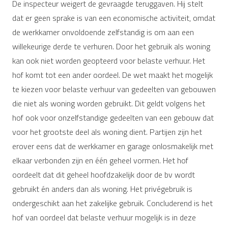
De inspecteur weigert de gevraagde teruggaven. Hij stelt
dat er geen sprake is van een economische activiteit, omdat
de werkkamer onvoldoende zelfstandig is om aan een
willekeurige derde te verhuren. Door het gebruik als woning
kan ook niet worden geopteerd voor belaste verhuur. Het
hof komt tot een ander oordeel. De wet maakt het mogelijk
te kiezen voor belaste verhuur van gedeelten van gebouwen
die niet als woning worden gebruikt. Dit geldt volgens het
hof ook voor onzelfstandige gedeelten van een gebouw dat
voor het grootste deel als woning dient. Partijen zijn het
erover eens dat de werkkamer en garage onlosmakelijk met
elkaar verbonden zijn en één geheel vormen. Het hof
oordeelt dat dit geheel hoofdzakelijk door de bv wordt
gebruikt én anders dan als woning. Het privégebruik is
ondergeschikt aan het zakelijke gebruik. Concluderend is het
hof van oordeel dat belaste verhuur mogelijk is in deze