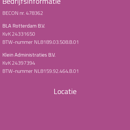
Bedrijfsinformatie
BECON nr. 478362
BLA Rotterdam B.V.
KvK 24331650
BTW-nummer NL8189.03.508.B.01
Klein Administraties B.V.
KvK 24397394
BTW-nummer NL8159.92.464.B.01
Locatie