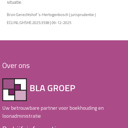
situatie.
Bron:Gerechtshof ‘s-Hertogenbosch | jurisprudentie |
ECLI:NL:GHSHE:2025:3538 | 09-12-2025
Over ons
BLA GROEP
Uw betrouwbare partner voor boekhouding en
loonadministratie