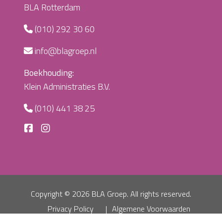
BLA Rotterdam
(010) 292 30 60
info@blagroep.nl
Boekhouding:
Klein Administraties B.V.
(010) 441 38 25
Copyright ©
2026 BLA Groep. All rights reserved.
Privacy Policy
Algemene Voorwaarden