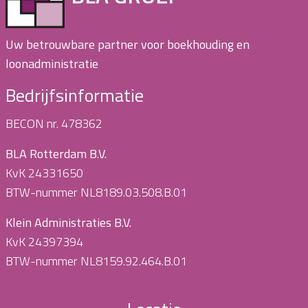
Uw betrouwbare partner voor boekhouding en
loonadministratie
Bedrijfsinformatie
BECON nr. 478362
BLA Rotterdam B.V.
KvK 24331650
BTW-nummer NL8189.03.508.B.01
Klein Administraties B.V.
KvK 24397394
BTW-nummer NL8159.92.464.B.01