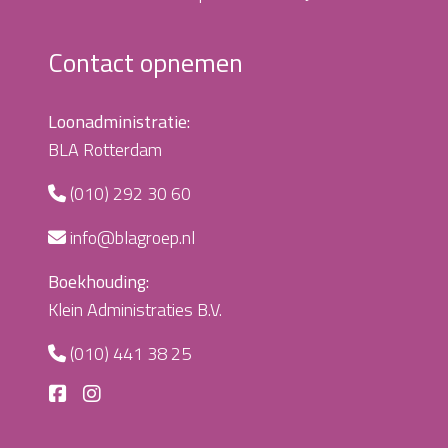
Contact opnemen
Loonadministratie:
BLA Rotterdam
(010) 292 30 60
info@blagroep.nl
Boekhouding:
Klein Administraties B.V.
(010) 441 38 25