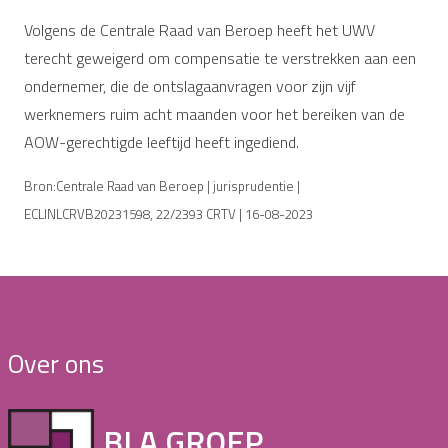
Volgens de Centrale Raad van Beroep heeft het UWV
terecht geweigerd om compensatie te verstrekken aan een
ondernemer, die de ontslagaanvragen voor zijn vijf
werknemers ruim acht maanden voor het bereiken van de
AOW-gerechtigde leeftijd heeft ingediend.
Bron:Centrale Raad van Beroep | jurisprudentie |
ECLINLCRVB20231598, 22/2393 CRTV | 16-08-2023
Over ons
BLA GROEP