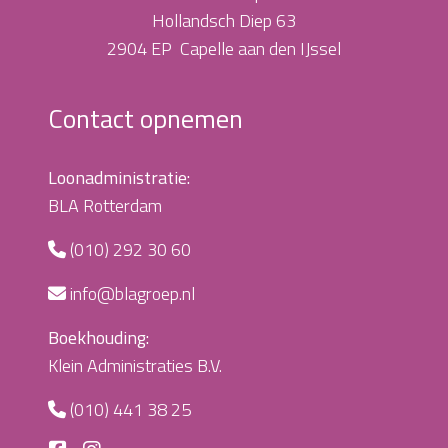
Hollandsch Diep 63
2904 EP Capelle aan den IJssel
Contact opnemen
Loonadministratie:
BLA Rotterdam
(010) 292 30 60
info@blagroep.nl
Boekhouding:
Klein Administraties B.V.
(010) 441 38 25