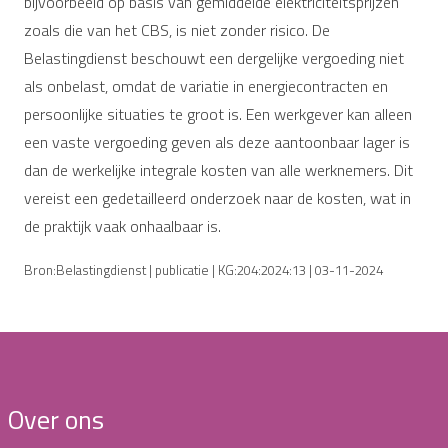
bijvoorbeeld op basis van gemiddelde elektriciteitsprijzen
zoals die van het CBS, is niet zonder risico. De
Belastingdienst beschouwt een dergelijke vergoeding niet
als onbelast, omdat de variatie in energiecontracten en
persoonlijke situaties te groot is. Een werkgever kan alleen
een vaste vergoeding geven als deze aantoonbaar lager is
dan de werkelijke integrale kosten van alle werknemers. Dit
vereist een gedetailleerd onderzoek naar de kosten, wat in
de praktijk vaak onhaalbaar is.
Bron:Belastingdienst | publicatie | KG:204:2024:13 | 03-11-2024
Over ons