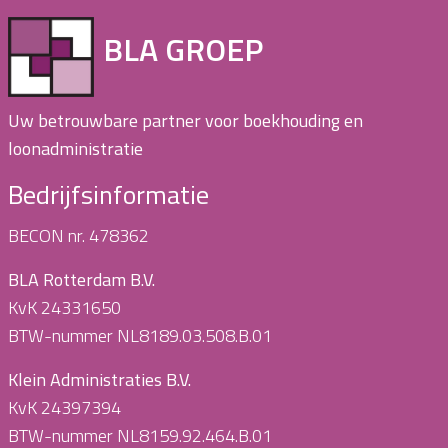
BLA GROEP
Uw betrouwbare partner voor boekhouding en
loonadministratie
Bedrijfsinformatie
BECON nr. 478362
BLA Rotterdam B.V.
KvK 24331650
BTW-nummer NL8189.03.508.B.01
Klein Administraties B.V.
KvK 24397394
BTW-nummer NL8159.92.464.B.01