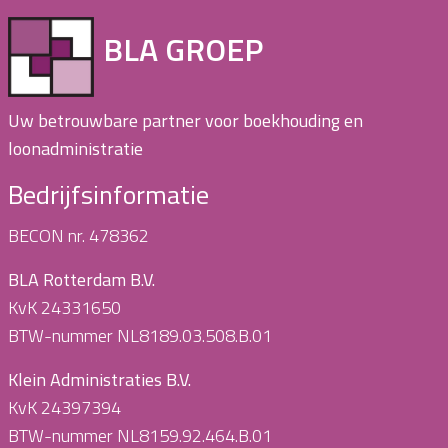
BLA GROEP
Uw betrouwbare partner voor boekhouding en
loonadministratie
Bedrijfsinformatie
BECON nr. 478362
BLA Rotterdam B.V.
KvK 24331650
BTW-nummer NL8189.03.508.B.01
Klein Administraties B.V.
KvK 24397394
BTW-nummer NL8159.92.464.B.01