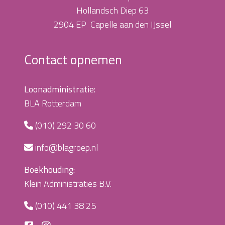
Hollandsch Diep 63
2904 EP Capelle aan den IJssel
Contact opnemen
Loonadministratie:
BLA Rotterdam
(010) 292 30 60
info@blagroep.nl
Boekhouding:
Klein Administraties B.V.
(010) 441 38 25