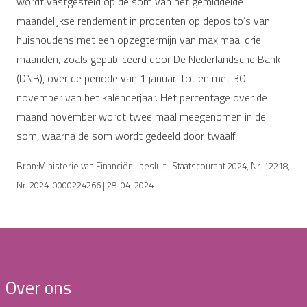
wordt vastgesteld op de som van het gemiddelde
maandelijkse rendement in procenten op deposito’s van
huishoudens met een opzegtermijn van maximaal drie
maanden, zoals gepubliceerd door De Nederlandsche Bank
(DNB), over de periode van 1 januari tot en met 30
november van het kalenderjaar. Het percentage over de
maand november wordt twee maal meegenomen in de
som, waarna de som wordt gedeeld door twaalf.
Bron:Ministerie van Financiën | besluit | Staatscourant 2024, Nr. 12218,
Nr. 2024-0000224266 | 28-04-2024
Over ons