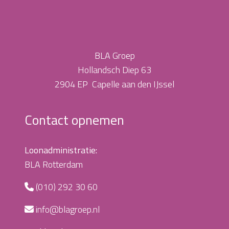
BLA Groep
Hollandsch Diep 63
2904 EP Capelle aan den IJssel
Contact opnemen
Loonadministratie:
BLA Rotterdam
(010) 292 30 60
info@blagroep.nl