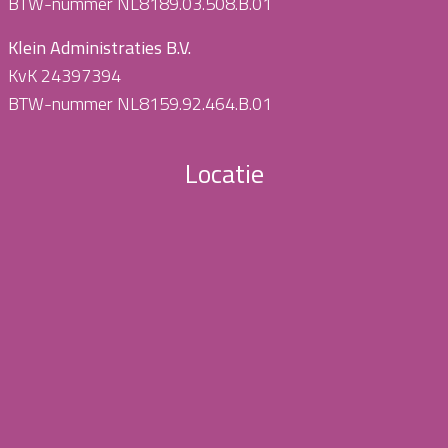
BTW-nummer NL8189.03.508.B.01
Klein Administraties B.V.
KvK 24397394
BTW-nummer NL8159.92.464.B.01
Locatie