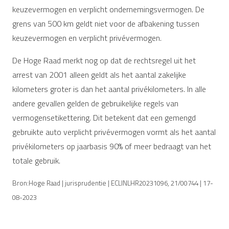
keuzevermogen en verplicht ondernemingsvermogen. De
grens van 500 km geldt niet voor de afbakening tussen
keuzevermogen en verplicht privévermogen.
De Hoge Raad merkt nog op dat de rechtsregel uit het
arrest van 2001 alleen geldt als het aantal zakelijke
kilometers groter is dan het aantal privékilometers. In alle
andere gevallen gelden de gebruikelijke regels van
vermogensetikettering. Dit betekent dat een gemengd
gebruikte auto verplicht privévermogen vormt als het aantal
privékilometers op jaarbasis 90% of meer bedraagt van het
totale gebruik.
Bron:Hoge Raad | jurisprudentie | ECLINLHR20231096, 21/00744 | 17-
08-2023