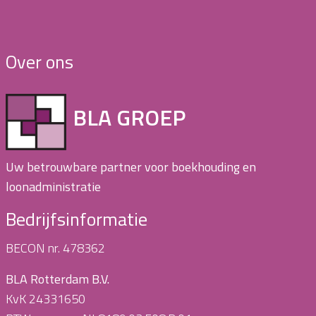
Over ons
BLA GROEP
Uw betrouwbare partner voor boekhouding en
loonadministratie
Bedrijfsinformatie
BECON nr. 478362
BLA Rotterdam B.V.
KvK 24331650