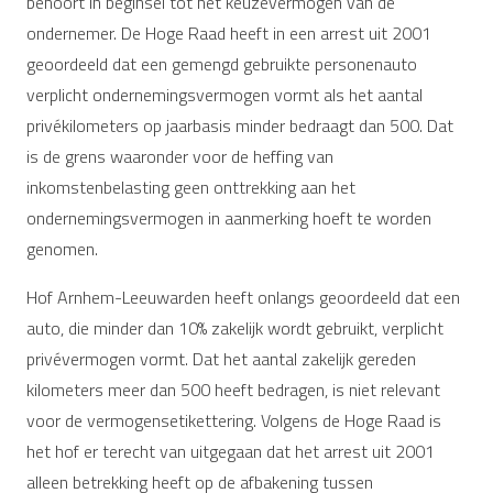
behoort in beginsel tot het keuzevermogen van de
ondernemer. De Hoge Raad heeft in een arrest uit 2001
geoordeeld dat een gemengd gebruikte personenauto
verplicht ondernemingsvermogen vormt als het aantal
privékilometers op jaarbasis minder bedraagt dan 500. Dat
is de grens waaronder voor de heffing van
inkomstenbelasting geen onttrekking aan het
ondernemingsvermogen in aanmerking hoeft te worden
genomen.
Hof Arnhem-Leeuwarden heeft onlangs geoordeeld dat een
auto, die minder dan 10% zakelijk wordt gebruikt, verplicht
privévermogen vormt. Dat het aantal zakelijk gereden
kilometers meer dan 500 heeft bedragen, is niet relevant
voor de vermogensetikettering. Volgens de Hoge Raad is
het hof er terecht van uitgegaan dat het arrest uit 2001
alleen betrekking heeft op de afbakening tussen