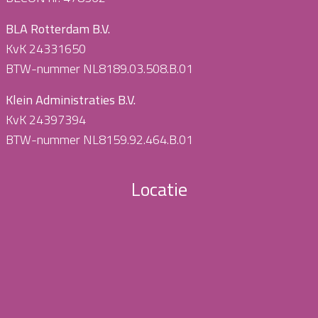
BLA Rotterdam B.V.
KvK 24331650
BTW-nummer NL8189.03.508.B.01
Klein Administraties B.V.
KvK 24397394
BTW-nummer NL8159.92.464.B.01
Locatie