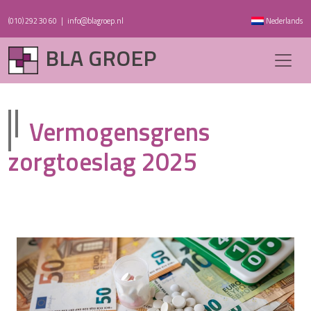
(010) 292 30 60
|
info@blagroep.nl
Nederlands
BLA GROEP
Vermogensgrens
zorgtoeslag 2025