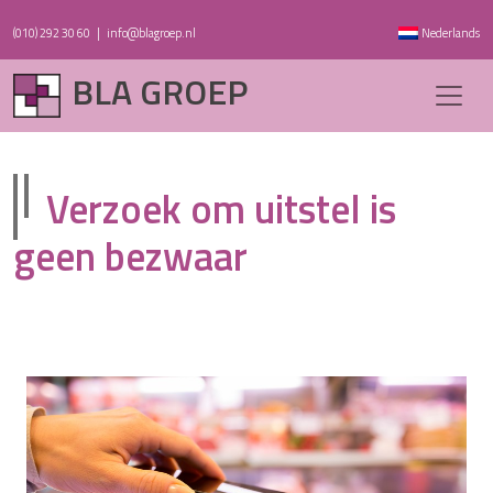
(010) 292 30 60
|
info@blagroep.nl
Nederlands
BLA GROEP
Verzoek om uitstel is
geen bezwaar