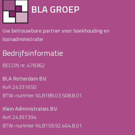
BLA GROEP
Uw betrouwbare partner voor boekhouding en
loonadministratie
Bedrijfsinformatie
BECON nr. 478362
BLA Rotterdam B.V.
KvK 24331650
BTW-nummer NL8189.03.508.B.01
Klein Administraties B.V.
KvK 24397394
BTW-nummer NL8159.92.464.B.01