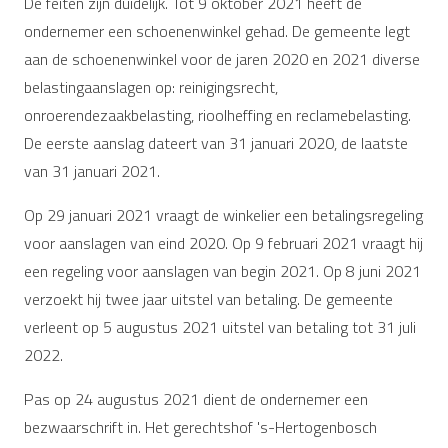
De feiten zijn duidelijk. Tot 9 oktober 2021 heeft de
ondernemer een schoenenwinkel gehad. De gemeente legt
aan de schoenenwinkel voor de jaren 2020 en 2021 diverse
belastingaanslagen op: reinigingsrecht,
onroerendezaakbelasting, rioolheffing en reclamebelasting.
De eerste aanslag dateert van 31 januari 2020, de laatste
van 31 januari 2021.
Op 29 januari 2021 vraagt de winkelier een betalingsregeling
voor aanslagen van eind 2020. Op 9 februari 2021 vraagt hij
een regeling voor aanslagen van begin 2021. Op 8 juni 2021
verzoekt hij twee jaar uitstel van betaling. De gemeente
verleent op 5 augustus 2021 uitstel van betaling tot 31 juli
2022.
Pas op 24 augustus 2021 dient de ondernemer een
bezwaarschrift in. Het gerechtshof 's-Hertogenbosch