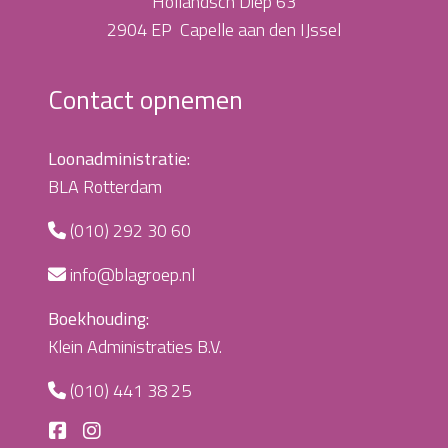
Hollandsch Diep 63
2904 EP Capelle aan den IJssel
Contact opnemen
Loonadministratie:
BLA Rotterdam
(010) 292 30 60
info@blagroep.nl
Boekhouding:
Klein Administraties B.V.
(010) 441 38 25