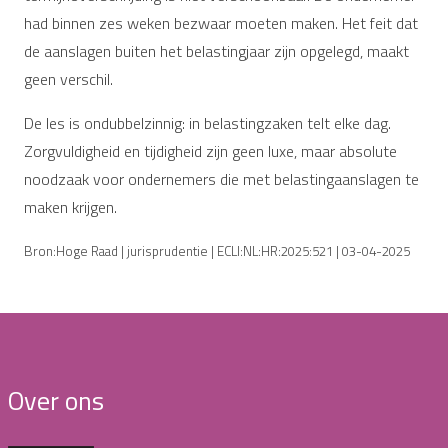
had binnen zes weken bezwaar moeten maken. Het feit dat
de aanslagen buiten het belastingjaar zijn opgelegd, maakt
geen verschil.
De les is ondubbelzinnig: in belastingzaken telt elke dag.
Zorgvuldigheid en tijdigheid zijn geen luxe, maar absolute
noodzaak voor ondernemers die met belastingaanslagen te
maken krijgen.
Bron:Hoge Raad | jurisprudentie | ECLI:NL:HR:2025:521 | 03-04-2025
Over ons