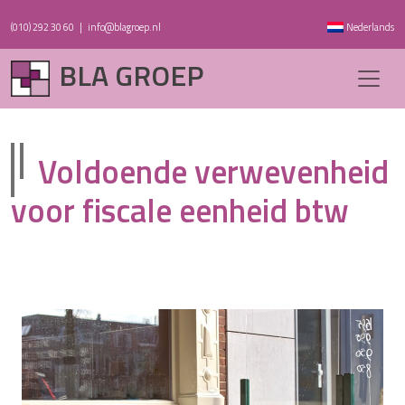
(010) 292 30 60
|
info@blagroep.nl
Nederlands
BLA GROEP
Voldoende verwevenheid
voor fiscale eenheid btw