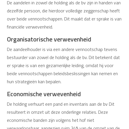
De aandelen in zowel de holding als de bv zijn in handen van
dezelfde persoon, die hierdoor volledige zeggenschap heeft
over beide vennootschappen. Dit maakt dat er sprake is van
financiële verwevenheid.
Organisatorische verwevenheid
De aandeelhouder is via een andere vennootschap tevens
bestuurder van zowel de holding als de bv. Dit betekent dat
er sprake is van een gezamenlijke leiding, omdat hij voor
beide vennootschappen beleidsbeslissingen kan nemen en
hun strategieën kan bepalen.
Economische verwevenheid
De holding verhuurt een pand en inventaris aan de bv Dit
resulteert in omzet uit deze onderlinge relaties. Deze
economische banden zijn volgens het hof niet
verwaarloosbaar, aangezien ruim 34% van de omzet van de