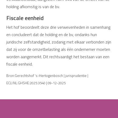
holding afkomstig is van de bv.
Fiscale eenheid
Het hof beoordeelt deze drie verwevenheden in samenhang
en concludeert dat de holding en de bv, ondanks hun
juridische zelfstandigheid, zodanig met elkaar verbonden zijn
dat zij voor de omzetbelasting als één ondernemer moeten
worden aangemerkt. Dit rechtvaardigt het bestaan van een
fiscale eenheid.
Bron:Gerechtshof ‘s-Hertogenbosch | jurisprudentie |
ECLI:NL:GHSHE:2025:3540 | 09-12-2025