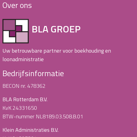
Over ons
BLA GROEP
Uw betrouwbare partner voor boekhouding en
loonadministratie
Bedrijfsinformatie
BECON nr. 478362
BLA Rotterdam B.V.
KvK 24331650
BTW-nummer NL8189.03.508.B.01
Klein Administraties B.V.