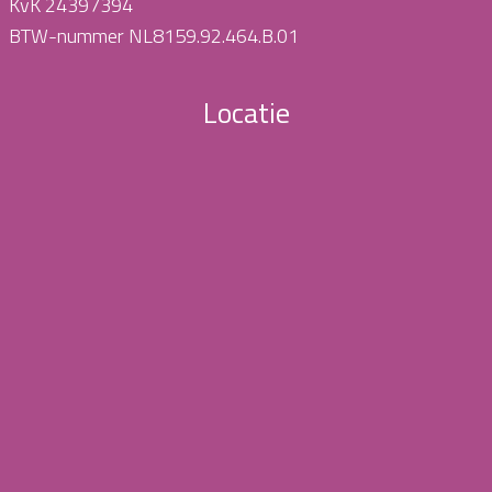
KvK 24397394
BTW-nummer NL8159.92.464.B.01
Locatie