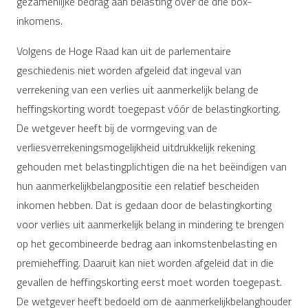
gezamenlijke bedrag aan belasting over de drie box-
inkomens.
Volgens de Hoge Raad kan uit de parlementaire
geschiedenis niet worden afgeleid dat ingeval van
verrekening van een verlies uit aanmerkelijk belang de
heffingskorting wordt toegepast vóór de belastingkorting.
De wetgever heeft bij de vormgeving van de
verliesverrekeningsmogelijkheid uitdrukkelijk rekening
gehouden met belastingplichtigen die na het beëindigen van
hun aanmerkelijkbelangpositie een relatief bescheiden
inkomen hebben. Dat is gedaan door de belastingkorting
voor verlies uit aanmerkelijk belang in mindering te brengen
op het gecombineerde bedrag aan inkomstenbelasting en
premieheffing. Daaruit kan niet worden afgeleid dat in die
gevallen de heffingskorting eerst moet worden toegepast.
De wetgever heeft bedoeld om de aanmerkelijkbelanghouder