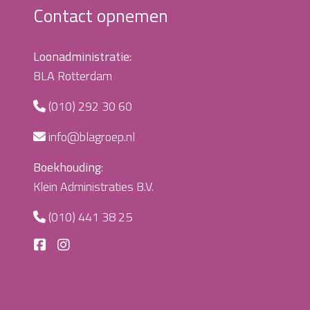
Contact opnemen
Loonadministratie:
BLA Rotterdam
(010) 292 30 60
info@blagroep.nl
Boekhouding:
Klein Administraties B.V.
(010) 441 38 25