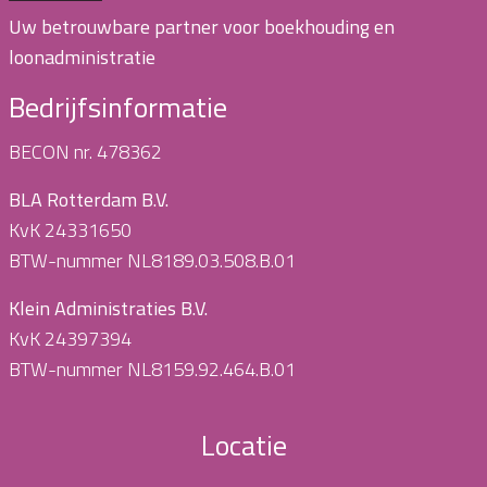
Uw betrouwbare partner voor boekhouding en
loonadministratie
Bedrijfsinformatie
BECON nr. 478362
BLA Rotterdam B.V.
KvK 24331650
BTW-nummer NL8189.03.508.B.01
Klein Administraties B.V.
KvK 24397394
BTW-nummer NL8159.92.464.B.01
Locatie