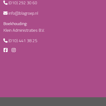
(010) 292 30 60
info@blagroep.nl
Boekhouding:
Klein Administraties B.V.
(010) 441 38 25