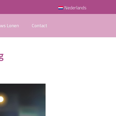
Nederlands
uws Lonen
Contact
g