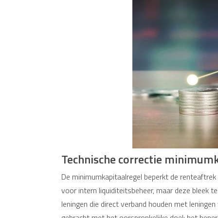
Technische correctie minimumk
De minimumkapitaalregel beperkt de renteaftrek
voor intern liquiditeitsbeheer, maar deze bleek 
leningen die direct verband houden met leningen
gebracht met het oorspronkelijke doel: het bep