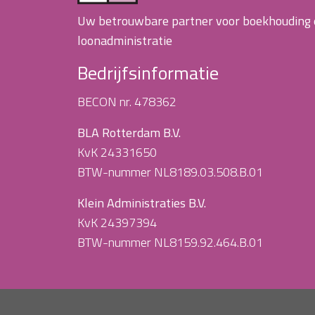
Uw betrouwbare partner voor boekhouding
loonadministratie
Bedrijfsinformatie
BECON nr. 478362
BLA Rotterdam B.V.
KvK 24331650
BTW-nummer NL8189.03.508.B.01
Klein Administraties B.V.
KvK 24397394
BTW-nummer NL8159.92.464.B.01