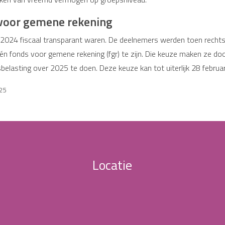
 voor gemene rekening
d 2024 fiscaal transparant waren. De deelnemers werden toen rechts
 fonds voor gemene rekening (fgr) te zijn. Die keuze maken ze door 
belasting over 2025 te doen. Deze keuze kan tot uiterlijk 28 febru
025
Locatie