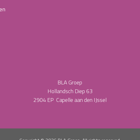
 en
BLA Groep
Hollandsch Diep 63
2904 EP Capelle aan den IJssel