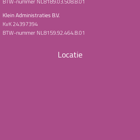
BTW-nummer NL8189.03.508.B.01
Klein Administraties B.V.
KvK 24397394
BTW-nummer NL8159.92.464.B.01
Locatie