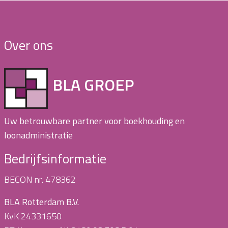
Over ons
BLA GROEP
Uw betrouwbare partner voor boekhouding en
loonadministratie
Bedrijfsinformatie
BECON nr. 478362
BLA Rotterdam B.V.
KvK 24331650