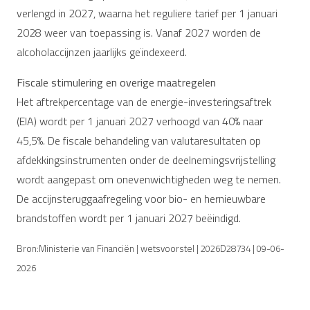
verlengd in 2027, waarna het reguliere tarief per 1 januari
2028 weer van toepassing is. Vanaf 2027 worden de
alcoholaccijnzen jaarlijks geïndexeerd.
Fiscale stimulering en overige maatregelen
Het aftrekpercentage van de energie-investeringsaftrek
(EIA) wordt per 1 januari 2027 verhoogd van 40% naar
45,5%. De fiscale behandeling van valutaresultaten op
afdekkingsinstrumenten onder de deelnemingsvrijstelling
wordt aangepast om onevenwichtigheden weg te nemen.
De accijnsteruggaafregeling voor bio- en hernieuwbare
brandstoffen wordt per 1 januari 2027 beëindigd.
Bron:Ministerie van Financiën | wetsvoorstel | 2026D28734 | 09-06-
2026