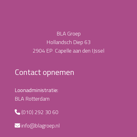
BLA Groep
Hollandsch Diep 63
2904 EP Capelle aan den IJssel
Contact opnemen
Loonadministratie:
BLA Rotterdam
(010) 292 30 60
info@blagroep.nl