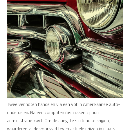
Twee vennoten handelen via een vof in Amerikaanse auto-
onderdelen. Na een computercrash raken zij hun
administratie kwijt. Om de aangifte sluitend te krijgen,
waarderen zij de voorraad tegen actuele prijzen in plaats