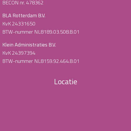
BECON nr. 478362
BLA Rotterdam B.V.
KvK 24331650
BTW-nummer NL8189.03.508.B.01
Klein Administraties B.V.
KvK 24397394
BTW-nummer NL8159.92.464.B.01
Locatie