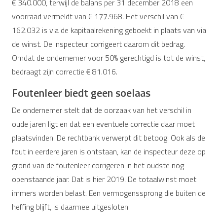
€ 340.000, terwijl de balans per 31 december 2018 een
voorraad vermeldt van € 177.968. Het verschil van €
162.032 is via de kapitaalrekening geboekt in plaats van via
de winst. De inspecteur corrigeert daarom dit bedrag.
Omdat de ondernemer voor 50% gerechtigd is tot de winst,
bedraagt zijn correctie € 81.016.
Foutenleer biedt geen soelaas
De ondernemer stelt dat de oorzaak van het verschil in
oude jaren ligt en dat een eventuele correctie daar moet
plaatsvinden. De rechtbank verwerpt dit betoog. Ook als de
fout in eerdere jaren is ontstaan, kan de inspecteur deze op
grond van de foutenleer corrigeren in het oudste nog
openstaande jaar. Dat is hier 2019. De totaalwinst moet
immers worden belast. Een vermogenssprong die buiten de
heffing blijft, is daarmee uitgesloten.