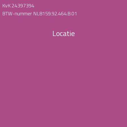
KvK 24397394
BTW-nummer NL8159.92.464.B.01
Locatie