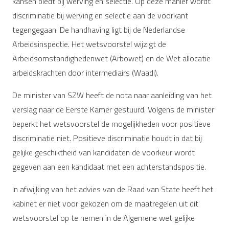
kansen biedt bij werving en selectie. Op deze manier wordt
discriminatie bij werving en selectie aan de voorkant
tegengegaan. De handhaving ligt bij de Nederlandse
Arbeidsinspectie. Het wetsvoorstel wijzigt de
Arbeidsomstandighedenwet (Arbowet) en de Wet allocatie
arbeidskrachten door intermediairs (Waadi).
De minister van SZW heeft de nota naar aanleiding van het
verslag naar de Eerste Kamer gestuurd. Volgens de minister
beperkt het wetsvoorstel de mogelijkheden voor positieve
discriminatie niet. Positieve discriminatie houdt in dat bij
gelijke geschiktheid van kandidaten de voorkeur wordt
gegeven aan een kandidaat met een achterstandspositie.
In afwijking van het advies van de Raad van State heeft het
kabinet er niet voor gekozen om de maatregelen uit dit
wetsvoorstel op te nemen in de Algemene wet gelijke