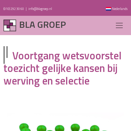
(010) 292 30 60
|
info@blagroep.nl
Nederlands
BLA GROEP
Voortgang wetsvoorstel
toezicht gelijke kansen bij
werving en selectie