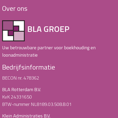
Over ons
BLA GROEP
Uw betrouwbare partner voor boekhouding en
loonadministratie
Bedrijfsinformatie
BECON nr. 478362
BLA Rotterdam B.V.
KvK 24331650
BTW-nummer NL8189.03.508.B.01
Klein Administraties B.V.