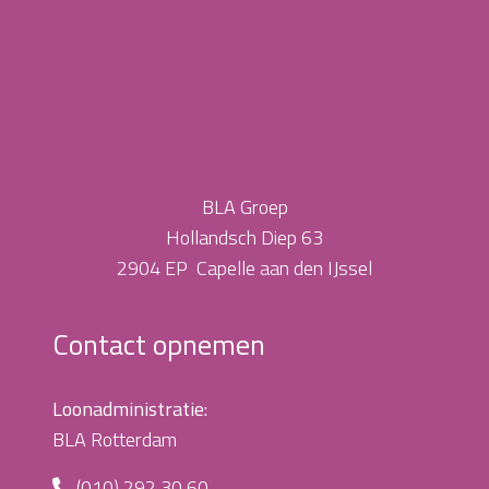
BLA Groep
Hollandsch Diep 63
2904 EP Capelle aan den IJssel
Contact opnemen
Loonadministratie:
BLA Rotterdam
(010) 292 30 60