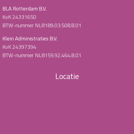
BLA Rotterdam B.V.
KvK 24331650
BTW-nummer NL8189.03.508.B.01
Klein Administraties B.V.
KvK 24397394
BTW-nummer NL8159.92.464.B.01
Locatie