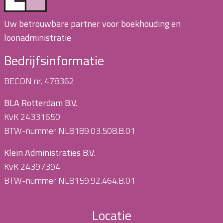
Uw betrouwbare partner voor boekhouding en
loonadministratie
Bedrijfsinformatie
BECON nr. 478362
BLA Rotterdam B.V.
KvK 24331650
BTW-nummer NL8189.03.508.B.01
Klein Administraties B.V.
KvK 24397394
BTW-nummer NL8159.92.464.B.01
Locatie