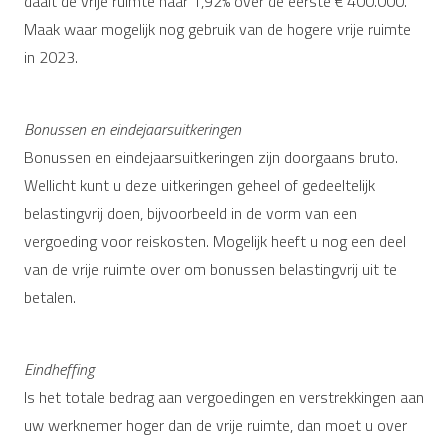
daalt de vrije ruimte naar 1,92% over de eerste € 400.000.
Maak waar mogelijk nog gebruik van de hogere vrije ruimte
in 2023.
Bonussen en eindejaarsuitkeringen
Bonussen en eindejaarsuitkeringen zijn doorgaans bruto.
Wellicht kunt u deze uitkeringen geheel of gedeeltelijk
belastingvrij doen, bijvoorbeeld in de vorm van een
vergoeding voor reiskosten. Mogelijk heeft u nog een deel
van de vrije ruimte over om bonussen belastingvrij uit te
betalen.
Eindheffing
Is het totale bedrag aan vergoedingen en verstrekkingen aan
uw werknemer hoger dan de vrije ruimte, dan moet u over