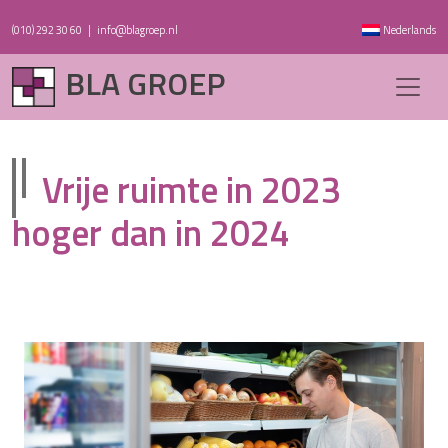
(010) 292 30 60
|
info@blagroep.nl
Nederlands
BLA GROEP
Vrije ruimte in 2023
hoger dan in 2024