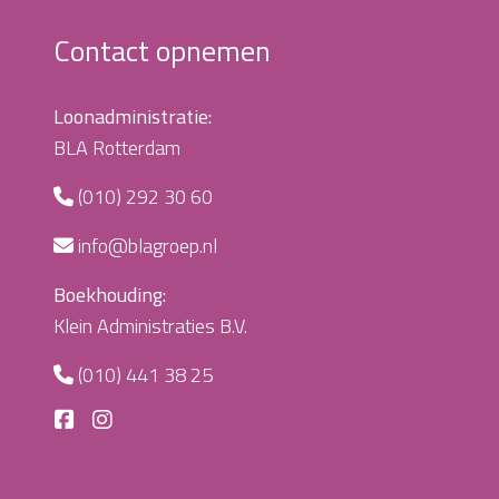
Contact opnemen
Loonadministratie:
BLA Rotterdam
(010) 292 30 60
info@blagroep.nl
Boekhouding:
Klein Administraties B.V.
(010) 441 38 25