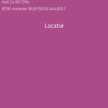
KvK 24397394
BTW-nummer NL8159.92.464.B.01
Locatie