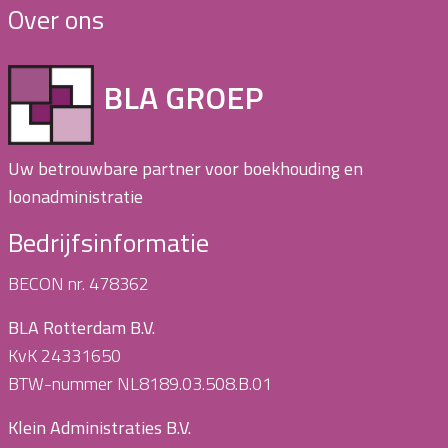
Over ons
BLA GROEP
Uw betrouwbare partner voor boekhouding en
loonadministratie
Bedrijfsinformatie
BECON nr. 478362
BLA Rotterdam B.V.
KvK 24331650
BTW-nummer NL8189.03.508.B.01
Klein Administraties B.V.