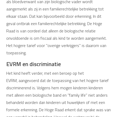
als bloedverwant van zijn biologische vader wordt
aangemerkt als zij in een familierechtelijke betrekking tot
elkaar staan. Dat kan bijvoorbeeld door erkenning. In dit
geval ontbrak een familierechtelijke betrekking. De Hoge
Raad is van oordeel dat alleen de biologische relatie
onvoldoende is om fiscaal als kind te worden aangemerkt.
Het hogere tarief voor "overige verkrijgers" is daarom van
toepassing.
EVRM en discriminatie
Het kind heeft verder, met een beroep op het
EVRM, aangevoerd dat de toepassing van het hogere tarief
discriminerend is. Volgens hem mogen kinderen kinderen
met alleen een biologische band en "family life" niet anders
behandeld worden dan kinderen uit huwelijken of met een
formele erkenning. De Hoge Raad erkent dat sprake was van
een verschil in behandeling. Hoewel de wetgever bij de