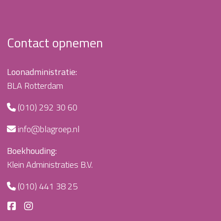
Contact opnemen
Loonadministratie:
BLA Rotterdam
(010) 292 30 60
info@blagroep.nl
Boekhouding:
Klein Administraties B.V.
(010) 441 38 25