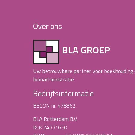
Over ons
BLA GROEP
Uw betrouwbare partner voor boekhouding
loonadministratie
Bedrijfsinformatie
BECON nr. 478362
BLA Rotterdam B.V.
KvK 24331650