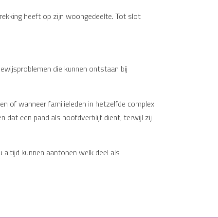
rekking heeft op zijn woongedeelte. Tot slot
 bewijsproblemen die kunnen ontstaan bij
den of wanneer familieleden in hetzelfde complex
at een pand als hoofdverblijf dient, terwijl zij
 altijd kunnen aantonen welk deel als