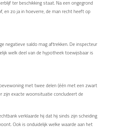
erblijf ter beschikking staat. Na een ongegrond
, en zo ja in hoeverre, de man recht heeft op
dige negatieve saldo mag aftrekken. De inspecteur
elijk welk deel van de hypotheek toewijsbaar is
 hoevewoning met twee delen (één met een zwart
er zijn exacte woonsituatie concludeert de
chtbank verklaarde hij dat hij sinds zijn scheiding
 woont. Ook is onduidelijk welke waarde aan het