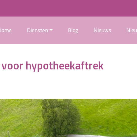
Home
Diensten
Blog
Nieuws
Nie
 voor hypotheekaftrek