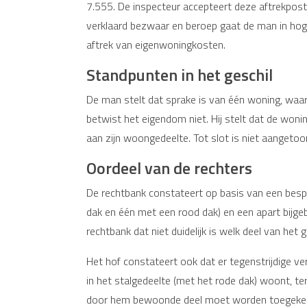
7.555. De inspecteur accepteert deze aftrekpost 
verklaard bezwaar en beroep gaat de man in hoge
aftrek van eigenwoningkosten.
Standpunten in het geschil
De man stelt dat sprake is van één woning, waarv
betwist het eigendom niet. Hij stelt dat de woni
aan zijn woongedeelte. Tot slot is niet aangeto
Oordeel van de rechters
De rechtbank constateert op basis van een bes
dak en één met een rood dak) en een apart bijgeb
rechtbank dat niet duidelijk is welk deel van het
Het hof constateert ook dat er tegenstrijdige verk
in het stalgedeelte (met het rode dak) woont, ter
door hem bewoonde deel moet worden toegeke