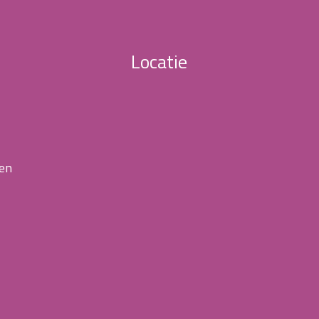
Locatie
 en