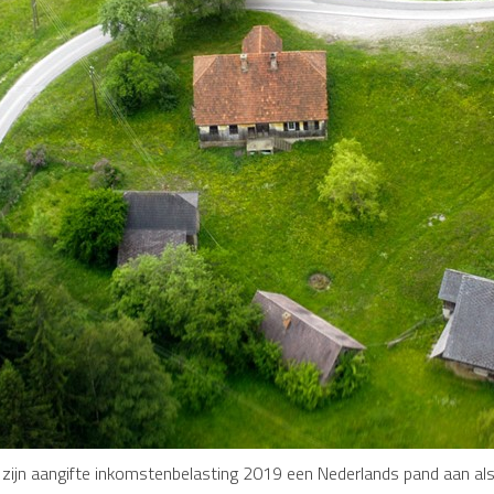
in zijn aangifte inkomstenbelasting 2019 een Nederlands pand aan al