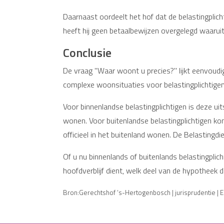
Daarnaast oordeelt het hof dat de belastingplich
heeft hij geen betaalbewijzen overgelegd waaruit b
Conclusie
De vraag "Waar woont u precies?" lijkt eenvoudig
complexe woonsituaties voor belastingplichtigen,
Voor binnenlandse belastingplichtigen is deze u
wonen. Voor buitenlandse belastingplichtigen komt
officieel in het buitenland wonen. De Belastingdie
Of u nu binnenlands of buitenlands belastingplic
hoofdverblijf dient, welk deel van de hypotheek d
Bron:Gerechtshof ‘s-Hertogenbosch | jurisprudentie | 