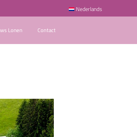
Nederlands
uws Lonen
Contact