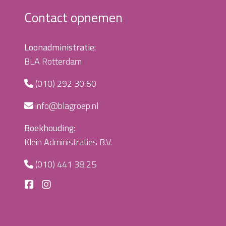
Contact opnemen
Loonadministratie:
BLA Rotterdam
(010) 292 30 60
info@blagroep.nl
Boekhouding:
Klein Administraties B.V.
(010) 441 38 25