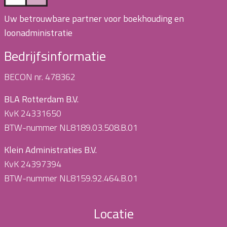
Uw betrouwbare partner voor boekhouding en
loonadministratie
Bedrijfsinformatie
BECON nr. 478362
BLA Rotterdam B.V.
KvK 24331650
BTW-nummer NL8189.03.508.B.01
Klein Administraties B.V.
KvK 24397394
BTW-nummer NL8159.92.464.B.01
Locatie