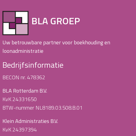
BLA GROEP
Uw betrouwbare partner voor boekhouding en
loonadministratie
Bedrijfsinformatie
BECON nr. 478362
BLA Rotterdam B.V.
KvK 24331650
BTW-nummer NL8189.03.508.B.01
Klein Administraties B.V.
KvK 24397394