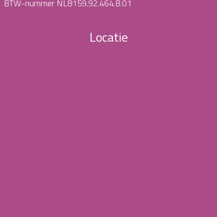
BTW-nummer NL8159.92.464.B.01
Locatie