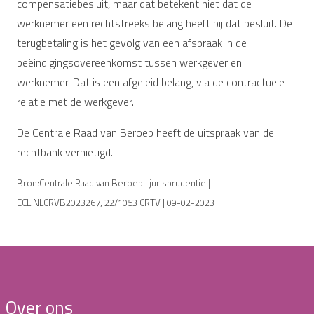
compensatiebesluit, maar dat betekent niet dat de
werknemer een rechtstreeks belang heeft bij dat besluit. De
terugbetaling is het gevolg van een afspraak in de
beëindigingsovereenkomst tussen werkgever en
werknemer. Dat is een afgeleid belang, via de contractuele
relatie met de werkgever.
De Centrale Raad van Beroep heeft de uitspraak van de
rechtbank vernietigd.
Bron:Centrale Raad van Beroep | jurisprudentie |
ECLINLCRVB2023267, 22/1053 CRTV | 09-02-2023
Over ons