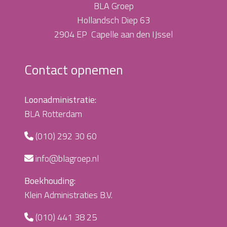
BLA Groep
Hollandsch Diep 63
2904 EP Capelle aan den IJssel
Contact opnemen
Loonadministratie:
BLA Rotterdam
(010) 292 30 60
info@blagroep.nl
Boekhouding:
Klein Administraties B.V.
(010) 441 38 25