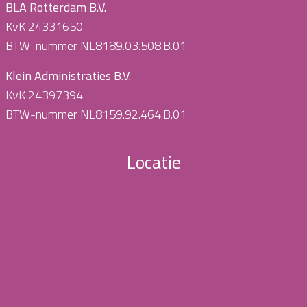
BLA Rotterdam B.V.
KvK 24331650
BTW-nummer NL8189.03.508.B.01
Klein Administraties B.V.
KvK 24397394
BTW-nummer NL8159.92.464.B.01
Locatie