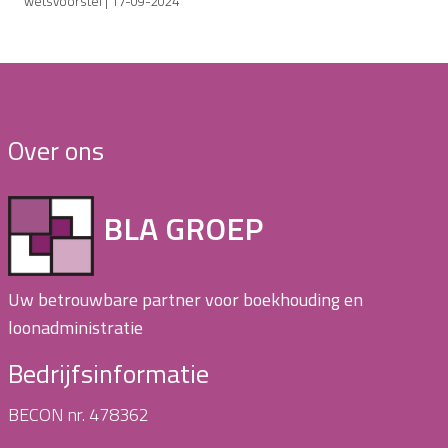
wetsvoorstel | 17-09-2024
Over ons
BLA GROEP
Uw betrouwbare partner voor boekhouding en
loonadministratie
Bedrijfsinformatie
BECON nr. 478362