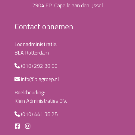
2904 EP Capelle aan den IJssel
Contact opnemen
Loonadministratie:
BLA Rotterdam
(010) 292 30 60
info@blagroep.nl
Boekhouding:
Klein Administraties B.V.
(010) 441 38 25