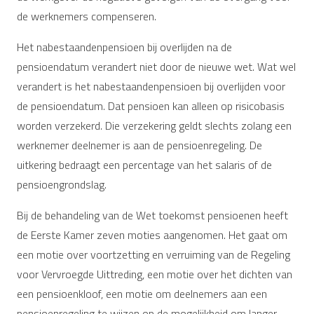
de werknemers compenseren.
Het nabestaandenpensioen bij overlijden na de
pensioendatum verandert niet door de nieuwe wet. Wat wel
verandert is het nabestaandenpensioen bij overlijden voor
de pensioendatum. Dat pensioen kan alleen op risicobasis
worden verzekerd. Die verzekering geldt slechts zolang een
werknemer deelnemer is aan de pensioenregeling. De
uitkering bedraagt een percentage van het salaris of de
pensioengrondslag.
Bij de behandeling van de Wet toekomst pensioenen heeft
de Eerste Kamer zeven moties aangenomen. Het gaat om
een motie over voortzetting en verruiming van de Regeling
voor Vervroegde Uittreding, een motie over het dichten van
een pensioenkloof, een motie om deelnemers aan een
pensioenregeling te wijzen op de mogelijkheid om langer