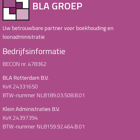
BLA GROEP
Uw betrouwbare partner voor boekhouding en
loonadministratie
Bedrijfsinformatie
BECON nr. 478362
BLA Rotterdam B.V.
KvK 24331650
BTW-nummer NL8189.03.508.B.01
Klein Administraties B.V.
KvK 24397394
BTW-nummer NL8159.92.464.B.01