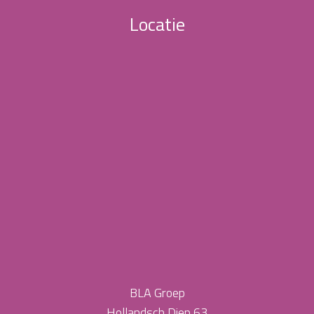
Locatie
BLA Groep
Hollandsch Diep 63