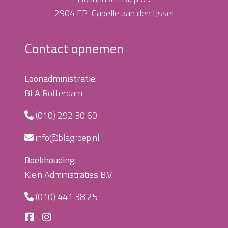
2904 EP Capelle aan den IJssel
Contact opnemen
Loonadministratie:
BLA Rotterdam
(010) 292 30 60
info@blagroep.nl
Boekhouding:
Klein Administraties B.V.
(010) 441 38 25