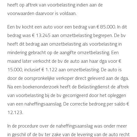
heeft op aftrek van voorbelasting indien aan de
voorwaarden daarvoor is voldaan.
Een bv kocht een auto voor een bedrag van € 85.000. In dit
bedrag was € 13.245 aan omzetbelasting begrepen. De bv
heeft dit bedrag aan omzetbelasting als voorbelasting in
mindering gebracht op de aangifte omzetbelasting. Een
maand later verkocht de bv de auto aan haar dga voor €
15.000, inclusief € 1.122 aan omzetbelasting. De auto is
door de oorspronkelijke verkoper direct geleverd aan de dga.
Na een boekenonderzoek heeft de Belastingdienst de aftrek
van voorbelasting bij de bv gecorrigeerd door het opleggen
van een naheffingsaanslag. De correctie bedroeg per saldo €
12.123.
In de procedure over de naheffingsaanslag was onder meer
in geschil of de bv ter zake van de levering van de auto recht