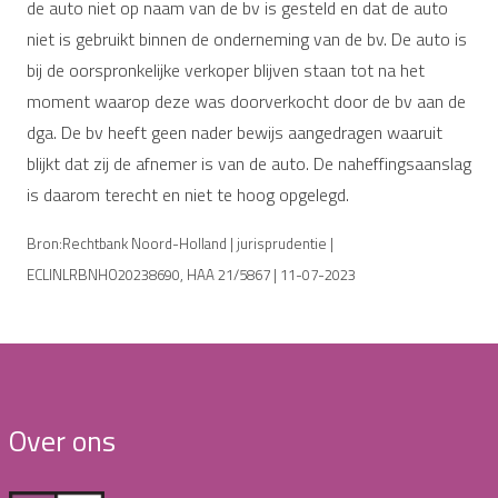
de auto niet op naam van de bv is gesteld en dat de auto
niet is gebruikt binnen de onderneming van de bv. De auto is
bij de oorspronkelijke verkoper blijven staan tot na het
moment waarop deze was doorverkocht door de bv aan de
dga. De bv heeft geen nader bewijs aangedragen waaruit
blijkt dat zij de afnemer is van de auto. De naheffingsaanslag
is daarom terecht en niet te hoog opgelegd.
Bron:Rechtbank Noord-Holland | jurisprudentie |
ECLINLRBNHO20238690, HAA 21/5867 | 11-07-2023
Over ons