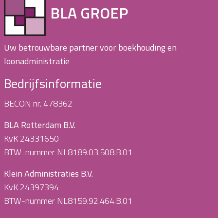
BLA GROEP
Uw betrouwbare partner voor boekhouding en
loonadministratie
Bedrijfsinformatie
BECON nr. 478362
BLA Rotterdam B.V.
KvK 24331650
BTW-nummer NL8189.03.508.B.01
Klein Administraties B.V.
KvK 24397394
BTW-nummer NL8159.92.464.B.01