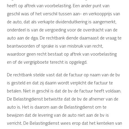
heeft op aftrek van voorbelasting. Een ander punt van
geschil was of het verschil tussen aan- en verkoopprijs van
de auto, dat als verkapte dividenduitkering is aangemerkt,
onderdeel is van de vergoeding voor de overdracht van de
auto aan de dga. De rechtbank diende daarnaast de vraag te
beantwoorden of sprake is van misbruik van recht,
waardoor geen recht bestaat op aftrek van voorbelasting
en of de vergrijpboete terecht is opgelegd.
De rechtbank stelde vast dat de factuur op naam van de bv
is gesteld en dat zij daarin wordt verplicht die factuur te
betalen. Niet in geschil is dat de bv de factuur heeft voldaan.
De Belastingdienst betwistte dat de bv de afnemer van de
auto is. Het is daarom aan de Belastingdienst om te
bewijzen dat de levering van de auto niet aan de bv is
verricht. De Belastingdienst wees erop dat het kenteken van