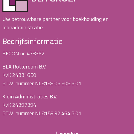
Uw betrouwbare partner voor boekhouding en
loonadministratie
Bedrijfsinformatie
BECON nr. 478362
BLA Rotterdam B.V.
KvK 24331650
BTW-nummer NL8189.03.508.B.01
Klein Administraties B.V.
KvK 24397394
BTW-nummer NL8159.92.464.B.01