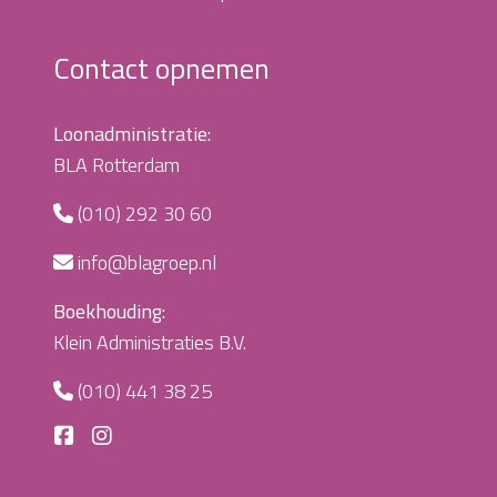
Contact opnemen
Loonadministratie:
BLA Rotterdam
(010) 292 30 60
info@blagroep.nl
Boekhouding:
Klein Administraties B.V.
(010) 441 38 25