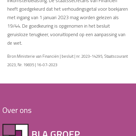
inkomstenbelasting. De staatssecretaris van Financiën
heeft goedgekeurd dat het verhoudingsgetal voor boekjaren
met ingang van 1 januari 2023 mag worden gelezen als
19/44. De goedkeuring is opgenomen in het besluit
geruisloze terugkeer, vooruitlopend op een aanpassing van
de wet.
Bron:Ministerie van Financiën | besluit | nr. 2023-14295, Staatscourant
2023, Nr. 19835 | 16-07-2023
Over ons
BLA GROEP