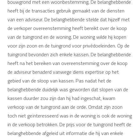
bouwgrond met een woonbestemming. De belanghebbende
heeft bij de transacties gebruik gemaakt van de diensten
van een adviseur. De belanghebbende stelde dat hijzelf met
de verkoper overeenstemming heeft bereikt over de koop
van de tuingrond en de woning. De woning wilde hij kopen
voor zijn zoon en de tuingrond voor privédoeleinden. Op de
tuingrond bevonden zich enkele kassen. De belanghebbende
heeft na het bereiken van overeenstemming over de koop
de adviseur benaderd vanwege diens expertise op het
gebied van de sloop van kassen. Pas nadat het de
belanghebbende duidelijk was geworden dat slopen van de
kassen duurder zou zijn dan hij had ingeschat, kwam
verkoop van de tuingrond aan de orde. Omdat zijn zoon
toch niet geïnteresseerd was in de woning is ook de woning
in de verkoop betrokken. De prijs voor de tuingrond heeft de
belanghebbende afgeleid uit informatie die hij van enkele