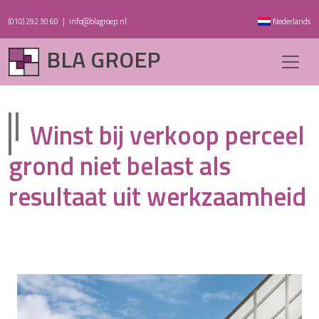
(010) 292 30 60
|
info@blagroep.nl
Nederlands
BLA GROEP
Winst bij verkoop perceel
grond niet belast als
resultaat uit werkzaamheid