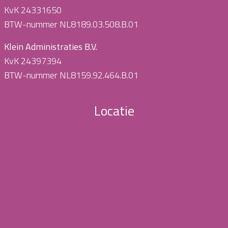
KvK 24331650
BTW-nummer NL8189.03.508.B.01
Klein Administraties B.V.
KvK 24397394
BTW-nummer NL8159.92.464.B.01
Locatie