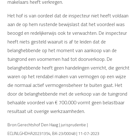
makelaars heeft verkregen.
Het hof is van oordeel dat de inspecteur niet heeft voldaan
aan de op hem rustende bewijslast dat het voordeel was
beoogd en redelijkerwijs ook te verwachten. De inspecteur
heeft niets gesteld waaruit is af te leiden dat de
belanghebbende op het moment van aankoop van de
tuingrond een voornemen had tot doorverkoop. De
belanghebbende heeft geen handelingen verricht, die gericht
waren op het rendabel maken van vermogen op een wijze
die normaal actief vermogensbeheer te buiten gaat. Het
door de belanghebbende met de verkoop van de tuingrond
behaalde voordeel van € 700.000 vormt geen belastbaar
resultaat uit overige werkzaamheden.
Bron:Gerechtshof Den Haag | jurisprudentie |
ECLINLGHDHA20231354, BK-23/00048 | 11-07-2023