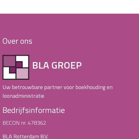
Over ons
BLA GROEP
Uw betrouwbare partner voor boekhouding en
loonadministratie
Bedrijfsinformatie
BECON nr. 478362
BLA Rotterdam B.V.