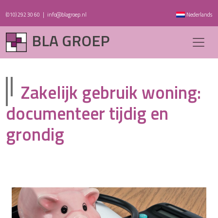
(010) 292 30 60
|
info@blagroep.nl
Nederlands
BLA GROEP
Zakelijk gebruik woning:
documenteer tijdig en
grondig