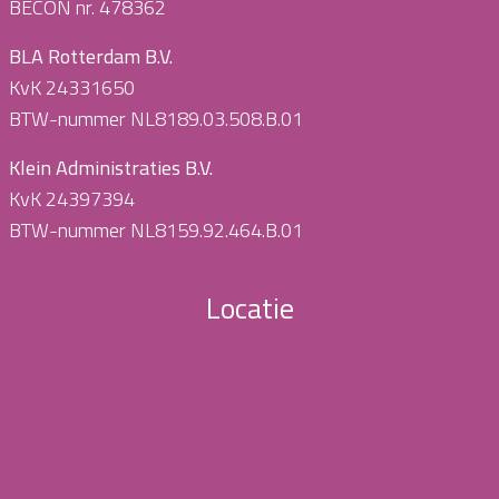
BECON nr. 478362
BLA Rotterdam B.V.
KvK 24331650
BTW-nummer NL8189.03.508.B.01
Klein Administraties B.V.
KvK 24397394
BTW-nummer NL8159.92.464.B.01
Locatie