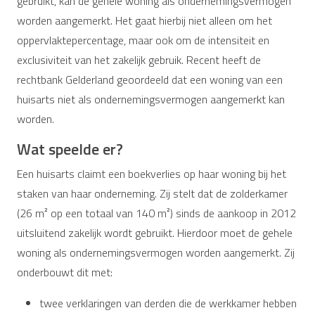
gebruikt, kan de gehele woning als ondernemingsvermogen
worden aangemerkt. Het gaat hierbij niet alleen om het
oppervlaktepercentage, maar ook om de intensiteit en
exclusiviteit van het zakelijk gebruik. Recent heeft de
rechtbank Gelderland geoordeeld dat een woning van een
huisarts niet als ondernemingsvermogen aangemerkt kan
worden.
Wat speelde er?
Een huisarts claimt een boekverlies op haar woning bij het
staken van haar onderneming. Zij stelt dat de zolderkamer
(26 m² op een totaal van 140 m²) sinds de aankoop in 2012
uitsluitend zakelijk wordt gebruikt. Hierdoor moet de gehele
woning als ondernemingsvermogen worden aangemerkt. Zij
onderbouwt dit met:
twee verklaringen van derden die de werkkamer hebben