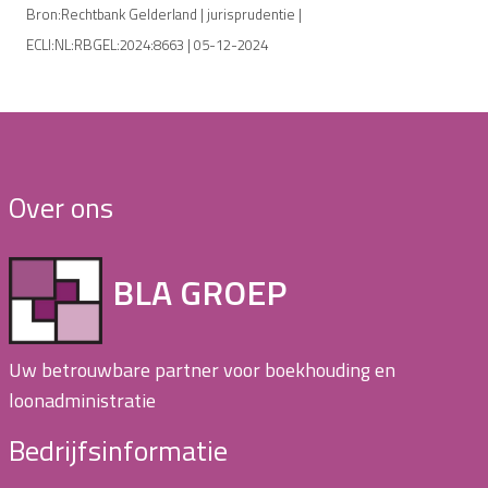
Bron:Rechtbank Gelderland | jurisprudentie |
ECLI:NL:RBGEL:2024:8663 | 05-12-2024
Over ons
BLA GROEP
Uw betrouwbare partner voor boekhouding en
loonadministratie
Bedrijfsinformatie