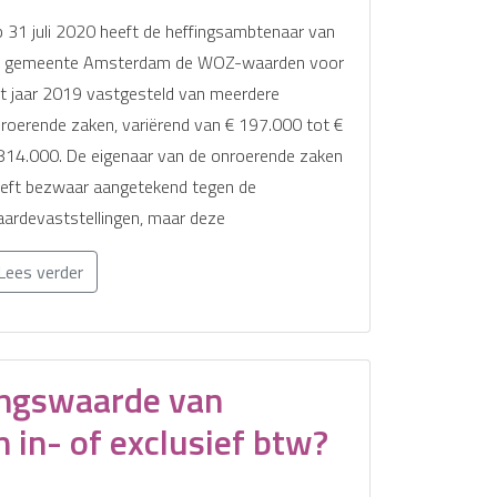
 31 juli 2020 heeft de heffingsambtenaar van
 gemeente Amsterdam de WOZ-waarden voor
t jaar 2019 vastgesteld van meerdere
roerende zaken, variërend van € 197.000 tot €
814.000. De eigenaar van de onroerende zaken
eft bezwaar aangetekend tegen de
ardevaststellingen, maar deze
Lees verder
ingswaarde van
 in- of exclusief btw?