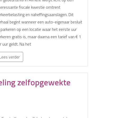
teressante fiscale kwestie omtrent
rkeerbelasting en naheffingsaanslagen. Dit
rhaal begint wanneer een auto-eigenaar besluit
 parkeren op een locatie waar het eerste uur
rkeren gratis is, maar daarna een tarief van € 1
r uur geldt. Na het
Lees verder
eling zelfopgewekte