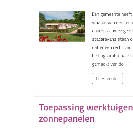
Een gemeente heeft 
waarde van een recre
daarop aanwezige s
stacaravans staan op
dat er een recht van 
heffingsambtenaar hee
gemaakt van de
Lees verder
Toepassing werktuigenv
zonnepanelen