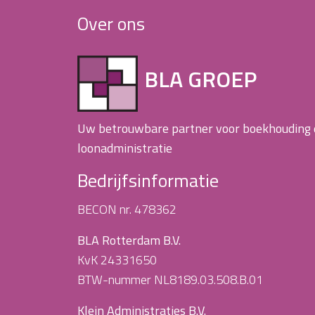
Over ons
BLA GROEP
Uw betrouwbare partner voor boekhouding
loonadministratie
Bedrijfsinformatie
BECON nr. 478362
BLA Rotterdam B.V.
KvK 24331650
BTW-nummer NL8189.03.508.B.01
Klein Administraties B.V.