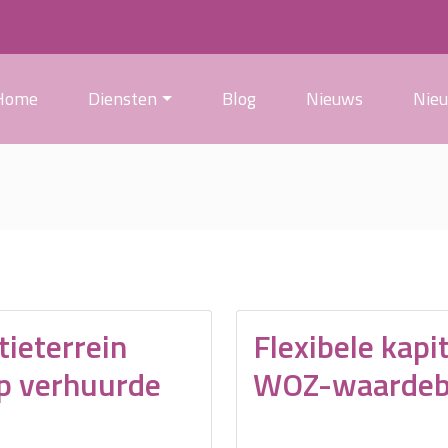
Home
Diensten
Blog
Nieuws
Nie
ieterrein
Flexibele kapit
op verhuurde
WOZ-waardeb