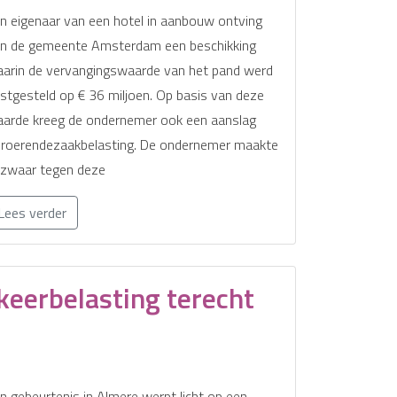
n eigenaar van een hotel in aanbouw ontving
n de gemeente Amsterdam een beschikking
arin de vervangingswaarde van het pand werd
stgesteld op € 36 miljoen. Op basis van deze
arde kreeg de ondernemer ook een aanslag
roerendezaakbelasting. De ondernemer maakte
zwaar tegen deze
Lees verder
keerbelasting terecht
n gebeurtenis in Almere werpt licht op een