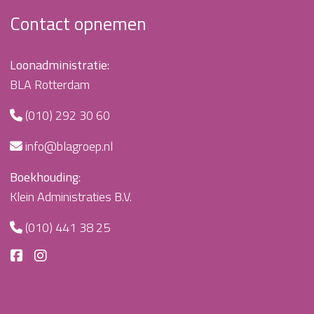
Contact opnemen
Loonadministratie:
BLA Rotterdam
(010) 292 30 60
info@blagroep.nl
Boekhouding:
Klein Administraties B.V.
(010) 441 38 25