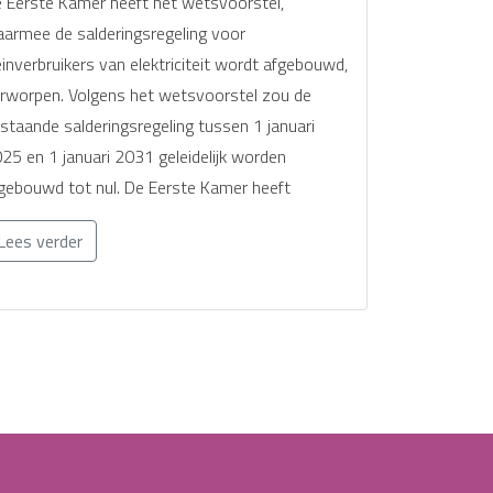
 Eerste Kamer heeft het wetsvoorstel,
armee de salderingsregeling voor
einverbruikers van elektriciteit wordt afgebouwd,
rworpen. Volgens het wetsvoorstel zou de
staande salderingsregeling tussen 1 januari
25 en 1 januari 2031 geleidelijk worden
gebouwd tot nul. De Eerste Kamer heeft
Lees verder