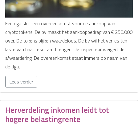
Een dga sluit een overeenkomst voor de aankoop van
cryptotokens. De bv maakt het aankoopbedrag van € 250.000
over. De tokens blijken waardeloos. De bv wil het verlies ten
laste van haar resultaat brengen. De inspecteur weigert de
afwaardering. De overeenkomst staat immers op naam van
de dga,
Lees verder
Herverdeling inkomen leidt tot
hogere belastingrente