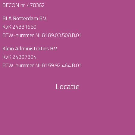
BECON nr. 478362
BLA Rotterdam B.V.
KvK 24331650
BTW-nummer NL8189.03.508.B.01
Klein Administraties B.V.
KvK 24397394
BTW-nummer NL8159.92.464.B.01
Locatie