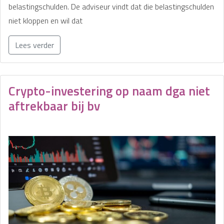
belastingschulden. De adviseur vindt dat die belastingschulden
niet kloppen en wil dat
Lees verder
Crypto-investering op naam dga niet
aftrekbaar bij bv