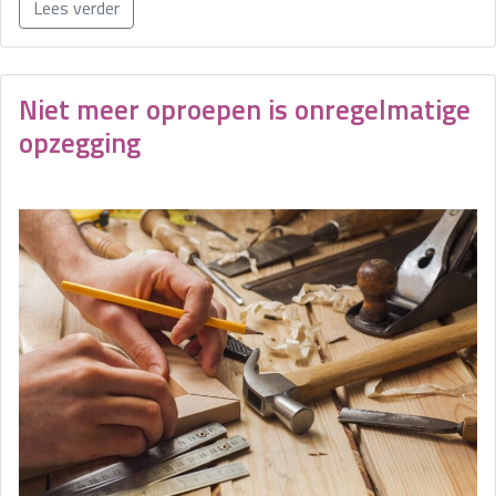
Lees verder
Niet meer oproepen is onregelmatige
opzegging