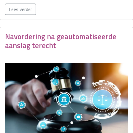
Lees verder
Navordering na geautomatiseerde
aanslag terecht