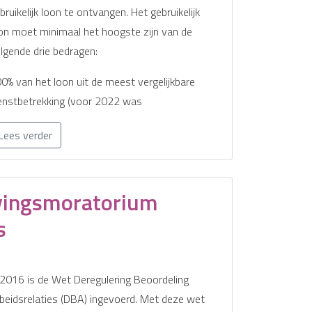
bruikelijk loon te ontvangen. Het gebruikelijk
on moet minimaal het hoogste zijn van de
lgende drie bedragen:
0% van het loon uit de meest vergelijkbare
enstbetrekking (voor 2022 was
Lees verder
vingsmoratorium
s
 2016 is de Wet Deregulering Beoordeling
beidsrelaties (DBA) ingevoerd. Met deze wet