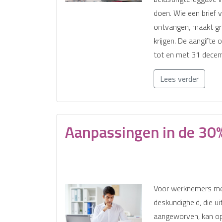
doen. Wie een brief 
ontvangen, maakt gr
krijgen. De aangifte 
tot en met 31 dece
Lees verder
Aanpassingen in de 30
Voor werknemers met
deskundigheid, die uit
aangeworven, kan op