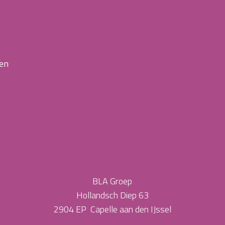
 en
BLA Groep
Hollandsch Diep 63
2904 EP Capelle aan den IJssel