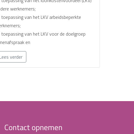
 toepassing van het loonkostenvoordeel (LKV)
dere werknemers;
 toepassing van het LKV arbeidsbeperkte
rknemers;
 toepassing van het LKV voor de doelgroep
nenafspraak en
Lees verder
Contact opnemen