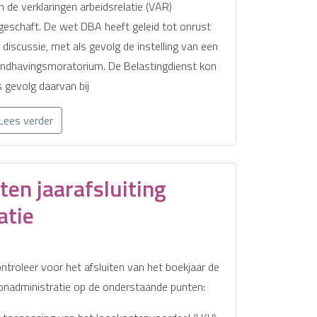
jn de verklaringen arbeidsrelatie (VAR)
geschaft. De wet DBA heeft geleid tot onrust
 discussie, met als gevolg de instelling van een
ndhavingsmoratorium. De Belastingdienst kon
s gevolg daarvan bij
Lees verder
en jaarafsluiting
atie
ntroleer voor het afsluiten van het boekjaar de
onadministratie op de onderstaande punten: