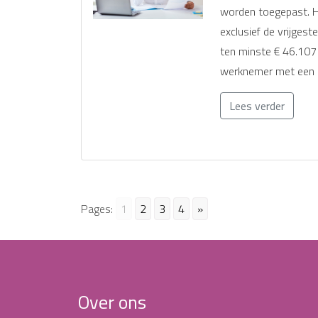
worden toegepast. H
exclusief de vrijgest
ten minste € 46.107
werknemer met een 
Lees verder
Pages:
1
2
3
4
»
Over ons