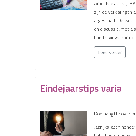
Arbeidsrelaties (DBA
zijn de verklaringen 
afgeschaft. De wet D
en discussie, met als
handhavingsmoratori
Lees verder
Eindejaarstips varia
Doe aangifte over ou
Jaarlijks laten hond
belastingteruggave l