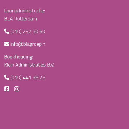
Loonadministratie:
BLA Rotterdam
(010) 292 30 60
info@blagroep.nl
Boekhouding:
Klein Administraties B.V.
(010) 441 38 25