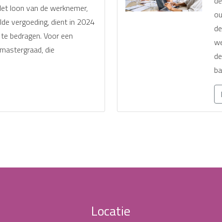
de
et loon van de werknemer,
ou
elde vergoeding, dient in 2024
de
 te bedragen. Voor een
we
mastergraad, die
de
ba
Locatie