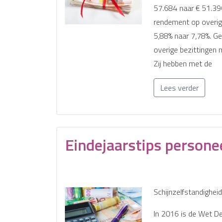
57.684 naar € 51.396
rendement op overig
5,88% naar 7,78%. G
overige bezittingen 
Zij hebben met de
Lees verder
Eindejaarstips persone
Schijnzelfstandigheid
In 2016 is de Wet De