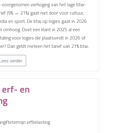
 voorgenomen verhoging van het lage btw-
rief (9% → 21%) gaat niet door voor cultuur,
dia en sport. De btw op logies gaat in 2026
l omhoog. Doet een klant in 2025 al een
taling voor logies die plaatsvindt in 2026 of
ter? Dan geldt meteen het tarief van 21% btw.
Lees verder
 erf- en
ng
ngiftetermijn erfbelasting