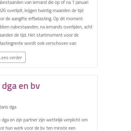
bestaanden van iemand die op of na 1 januari
26 overlijdt, krijgen twintig maanden de tijd
or de aangifte erfbelasting. Op dit moment
bben nabestaanden, na iemands overlijden, acht
anden de tijd. Het startmoment voor de
lastingrente wordt ook verschoven van
Lees verder
 dga en bv
laris dga
 dga en zijn partner zijn wettelijk verplicht om
or hun werk voor de bv ten minste een