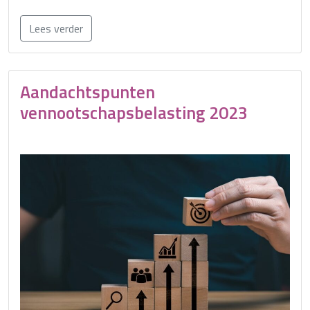
Lees verder
Aandachtspunten
vennootschapsbelasting 2023