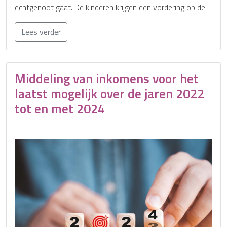
echtgenoot gaat. De kinderen krijgen een vordering op de
Lees verder
Middeling van inkomens voor het
laatst mogelijk over de jaren 2022
tot en met 2024