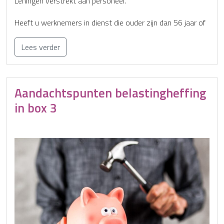
Leningen verstrekt aan personeel.
Heeft u werknemers in dienst die ouder zijn dan 56 jaar of
Lees verder
Aandachtspunten belastingheffing
in box 3