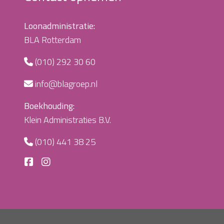
Loonadministratie:
BLA Rotterdam
(010) 292 30 60
info@blagroep.nl
Boekhouding:
Klein Administraties B.V.
(010) 441 38 25