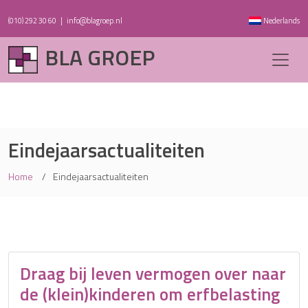
(010) 292 30 60
|
info@blagroep.nl
Nederlands
BLA GROEP
Eindejaarsactualiteiten
Home
Eindejaarsactualiteiten
Draag bij leven vermogen over naar
de (klein)kinderen om erfbelasting