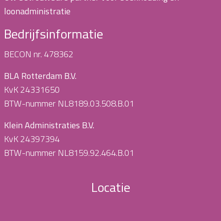
loonadministratie
Bedrijfsinformatie
BECON nr. 478362
BLA Rotterdam B.V.
KvK 24331650
BTW-nummer NL8189.03.508.B.01
Klein Administraties B.V.
KvK 24397394
BTW-nummer NL8159.92.464.B.01
Locatie