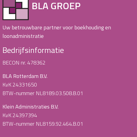
BLA GROEP
Uw betrouwbare partner voor boekhouding en
loonadministratie
Bedrijfsinformatie
BECON nr. 478362
BLA Rotterdam B.V.
KvK 24331650
BTW-nummer NL8189.03.508.B.01
Klein Administraties B.V.
KvK 24397394
BTW-nummer NL8159.92.464.B.01