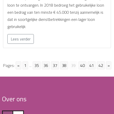
loon te ontvangen. In 2018 bedroeg het gebruikelijke loon
een bedrag van ten minste € 45.000 tenzij aannemelijk is
dat in soortgelijke dienstbetrekkingen een lager loon
gebruikelijk
Lees verder
Pages:
«
1
...
35
36
37
38
39
40
41
42
»
Over ons