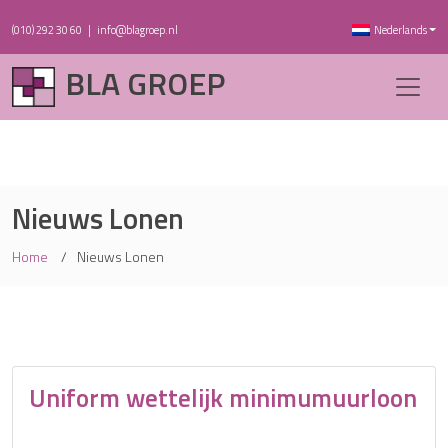
(010) 292 30 60
|
info@blagroep.nl
Nederlands
BLA GROEP
Nieuws Lonen
Home
Nieuws Lonen
Uniform wettelijk minimumuurloon