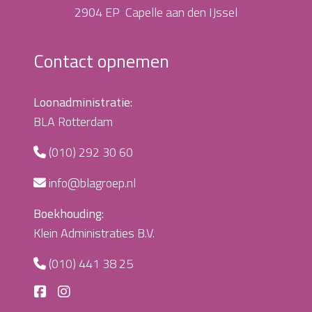
2904 EP Capelle aan den IJssel
Contact opnemen
Loonadministratie:
BLA Rotterdam
(010) 292 30 60
info@blagroep.nl
Boekhouding:
Klein Administraties B.V.
(010) 441 38 25