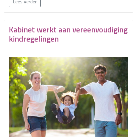
Lees verder
Kabinet werkt aan vereenvoudiging
kindregelingen