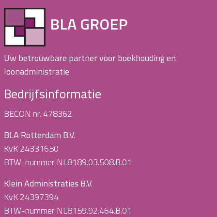
BLA GROEP
Uw betrouwbare partner voor boekhouding en
loonadministratie
Bedrijfsinformatie
BECON nr. 478362
BLA Rotterdam B.V.
KvK 24331650
BTW-nummer NL8189.03.508.B.01
Klein Administraties B.V.
KvK 24397394
BTW-nummer NL8159.92.464.B.01