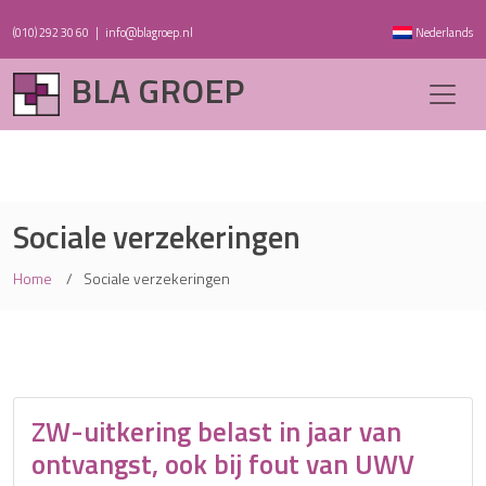
(010) 292 30 60
|
info@blagroep.nl
Nederlands
BLA GROEP
Sociale verzekeringen
Home
Sociale verzekeringen
ZW-uitkering belast in jaar van
ontvangst, ook bij fout van UWV