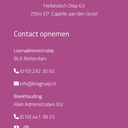
Hollandsch Diep 63
2904 EP Capelle aan den IJssel
Contact opnemen
Loonadministratie:
BLA Rotterdam
(010) 292 30 60
info@blagroep.nl
Boekhouding:
Klein Administraties B.V.
(010) 441 38 25