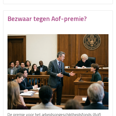
Bezwaar tegen Aof-premie?
De premie voor het arbeidsongeschiktheidsfonds (Aof)