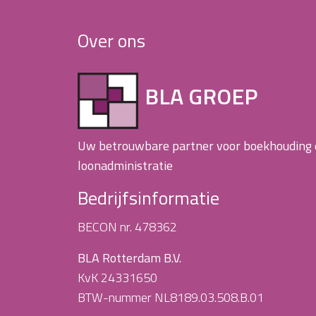
Over ons
BLA GROEP
Uw betrouwbare partner voor boekhouding
loonadministratie
Bedrijfsinformatie
BECON nr. 478362
BLA Rotterdam B.V.
KvK 24331650
BTW-nummer NL8189.03.508.B.01