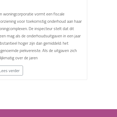
n woningcorporatie vormt een fiscale
orziening voor toekomstig onderhoud aan haar
ningcomplexen. De inspecteur stelt dat dit
leen mag als de onderhoudsuitgaven in een jaar
bstantieel hoger zijn dan gemiddeld: het
genoemde piekvereiste. Als de uitgaven zich
lijkmatig over de jaren
Lees verder