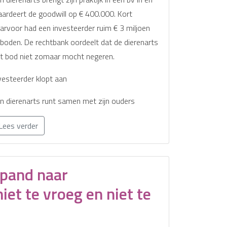
ardeert de goodwill op € 400.000. Kort
arvoor had een investeerder ruim € 3 miljoen
boden. De rechtbank oordeelt dat de dierenarts
t bod niet zomaar mocht negeren.
vesteerder klopt aan
n dierenarts runt samen met zijn ouders
Lees verder
pand naar
iet te vroeg en niet te