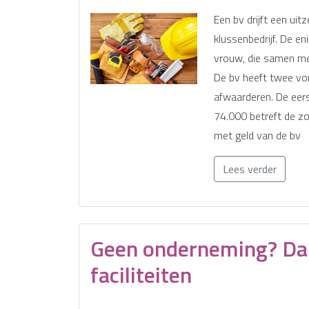
Een bv drijft een ui
klussenbedrijf. De e
vrouw, die samen met
De bv heeft twee vord
afwaarderen. De eers
74.000 betreft de zo
met geld van de bv
Lees verder
Geen onderneming? Da
faciliteiten