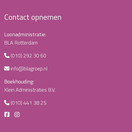
Contact opnemen
Loonadministratie:
BLA Rotterdam
(010) 292 30 60
info@blagroep.nl
Boekhouding:
Klein Administraties B.V.
(010) 441 38 25