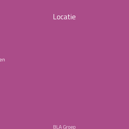
Locatie
 en
BLA Groep