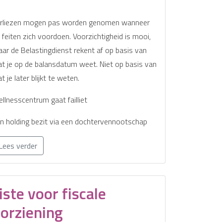
rliezen mogen pas worden genomen wanneer
 feiten zich voordoen. Voorzichtigheid is mooi,
ar de Belastingdienst rekent af op basis van
t je op de balansdatum weet. Niet op basis van
t je later blijkt te weten.
llnesscentrum gaat failliet
n holding bezit via een dochtervennootschap
Lees verder
ste voor fiscale
orziening