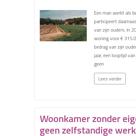
Een man werkt als be
participeert daarnaa
van zijn ouders. In 2
woning voor € 315.00
bedrag van zijn oude
jaar, een looptijd van
geen
Lees verder
Woonkamer zonder eigen
geen zelfstandige wer