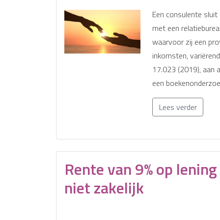
Een consulente slui
met een relatieburea
waarvoor zij een prov
inkomsten, variërend
17.023 (2019), aan a
een boekenonderzoek
Lees verder
Rente van 9% op lening
niet zakelijk