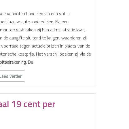
ee vennoten handelen via een vof in
erikaanse auto-onderdelen. Na een
mputercrash raken zij hun administratie kwijt.
 de aangifte sluitend te krijgen, waarderen zij
 voorraad tegen actuele prijzen in plaats van de
storische kostprijs. Het verschil boeken zij via de
pitaalrekening. De
Lees verder
al 19 cent per