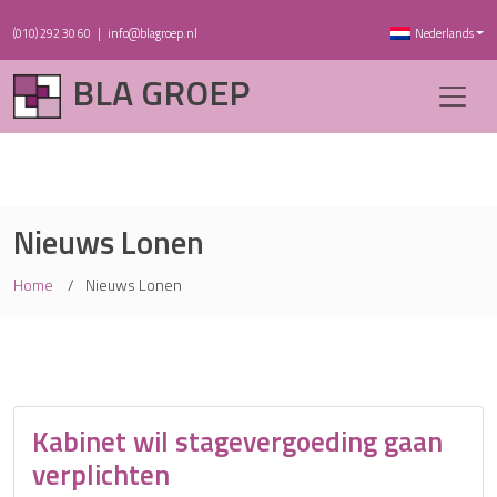
(010) 292 30 60
|
info@blagroep.nl
Nederlands
BLA GROEP
Nieuws Lonen
Home
Nieuws Lonen
Kabinet wil stagevergoeding gaan
verplichten