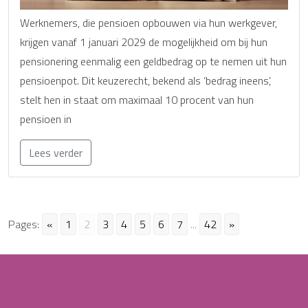
Werknemers, die pensioen opbouwen via hun werkgever,
krijgen vanaf 1 januari 2029 de mogelijkheid om bij hun
pensionering eenmalig een geldbedrag op te nemen uit hun
pensioenpot. Dit keuzerecht, bekend als ‘bedrag ineens’,
stelt hen in staat om maximaal 10 procent van hun
pensioen in
Lees verder
Pages:
«
1
2
3
4
5
6
7
...
42
»