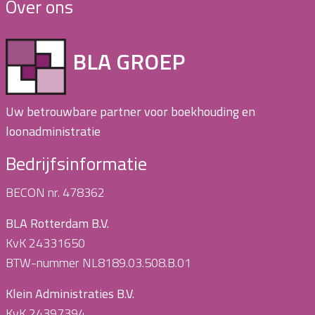
Over ons
BLA GROEP
Uw betrouwbare partner voor boekhouding en
loonadministratie
Bedrijfsinformatie
BECON nr. 478362
BLA Rotterdam B.V.
KvK 24331650
BTW-nummer NL8189.03.508.B.01
Klein Administraties B.V.
KvK 24397394