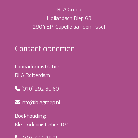
BLA Groep
Hollandsch Diep 63
2904 EP Capelle aan den IJssel
Contact opnemen
Loonadministratie:
BLA Rotterdam
(010) 292 30 60
info@blagroep.nl
Boekhouding:
Klein Administraties B.V.
(010) 441 38 25