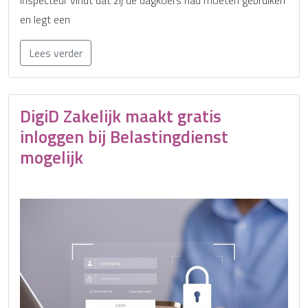
inspecteur vindt dat zij de dagkoers had moeten gebruiken
en legt een
Lees verder
DigiD Zakelijk maakt gratis
inloggen bij Belastingdienst
mogelijk