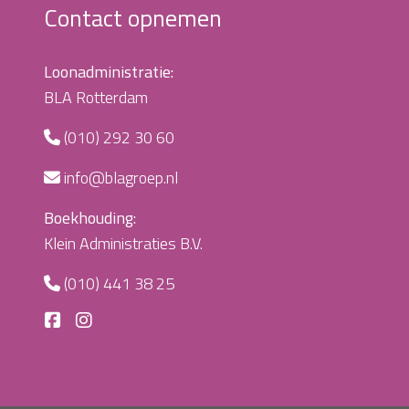
Contact opnemen
Loonadministratie:
BLA Rotterdam
(010) 292 30 60
info@blagroep.nl
Boekhouding:
Klein Administraties B.V.
(010) 441 38 25