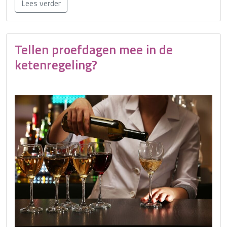
Lees verder
Tellen proefdagen mee in de
ketenregeling?