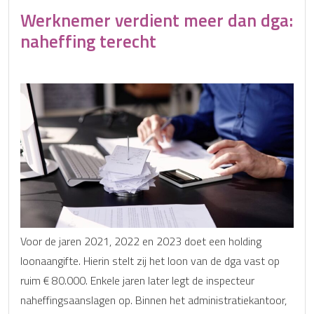
Werknemer verdient meer dan dga:
naheffing terecht
Voor de jaren 2021, 2022 en 2023 doet een holding
loonaangifte. Hierin stelt zij het loon van de dga vast op
ruim € 80.000. Enkele jaren later legt de inspecteur
naheffingsaanslagen op. Binnen het administratiekantoor,