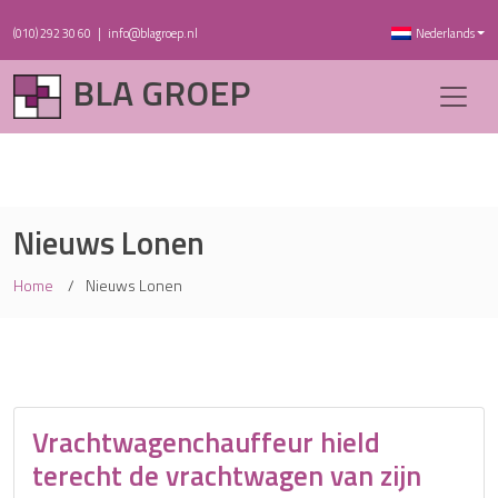
(010) 292 30 60
|
info@blagroep.nl
Nederlands
BLA GROEP
Nieuws Lonen
Home
Nieuws Lonen
Vrachtwagenchauffeur hield
terecht de vrachtwagen van zijn