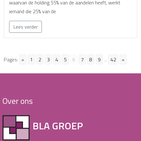
waarvan de holding 55% van de aandelen heeft, werkt
iemand die 25% van de
Lees verder
Pages:
«
1
2
3
4
5
6
7
8
9
...
42
»
Over ons
BLA GROEP