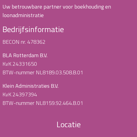
Uw betrouwbare partner voor boekhouding en
loonadministratie
Bedrijfsinformatie
BECON nr. 478362
BLA Rotterdam B.V.
KvK 24331650
BTW-nummer NL8189.03.508.B.01
Klein Administraties B.V.
KvK 24397394
BTW-nummer NL8159.92.464.B.01
Locatie