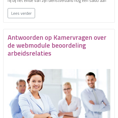
hij bij het einde van zijn dienstverband nog een saldo aan
Lees verder
Antwoorden op Kamervragen over
de webmodule beoordeling
arbeidsrelaties