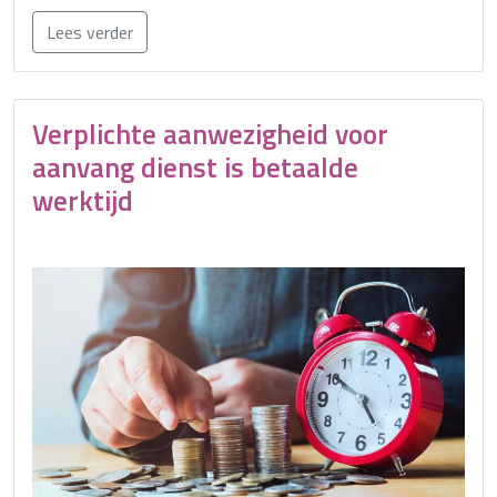
Lees verder
Verplichte aanwezigheid voor
aanvang dienst is betaalde
werktijd