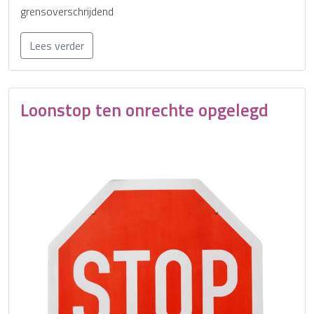
grensoverschrijdend
Lees verder
Loonstop ten onrechte opgelegd