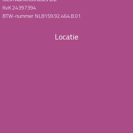
KvK 24397394
BTW-nummer NL8159.92.464.B.01
Locatie