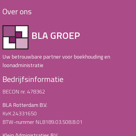
Over ons
BLA GROEP
Uw betrouwbare partner voor boekhouding en
loonadministratie
Bedrijfsinformatie
BECON nr. 478362
BLA Rotterdam B.V.
KvK 24331650
BTW-nummer NL8189.03.508.B.01
Klein Administraties B.V.