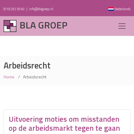
(010) 292 30 60
|
info@blagroep.nl
Nederlands
BLA GROEP
Arbeidsrecht
Home
Arbeidsrecht
Uitvoering moties om misstanden
op de arbeidsmarkt tegen te gaan