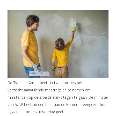
De Tweede Kamer heeft in twee moties het kabinet
verzocht aanvullende maatregelen te nemen om
misstanden op de arbeidsmarkt tegen te gaan. De minister
van SZW heeft in een brief aan de Kamer uiteengezet hoe
hij aan de moties uitvoering geeft.