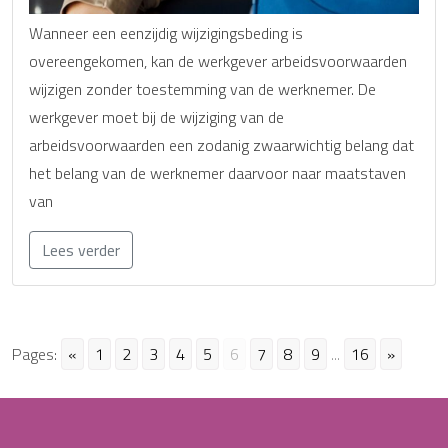
Wanneer een eenzijdig wijzigingsbeding is
overeengekomen, kan de werkgever arbeidsvoorwaarden
wijzigen zonder toestemming van de werknemer. De
werkgever moet bij de wijziging van de
arbeidsvoorwaarden een zodanig zwaarwichtig belang dat
het belang van de werknemer daarvoor naar maatstaven
van
Lees verder
Pages:
«
1
2
3
4
5
6
7
8
9
...
16
»