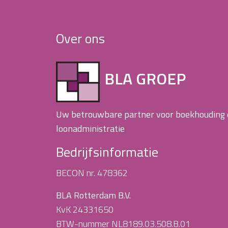
Over ons
BLA GROEP
Uw betrouwbare partner voor boekhouding
loonadministratie
Bedrijfsinformatie
BECON nr. 478362
BLA Rotterdam B.V.
KvK 24331650
BTW-nummer NL8189.03.508.B.01