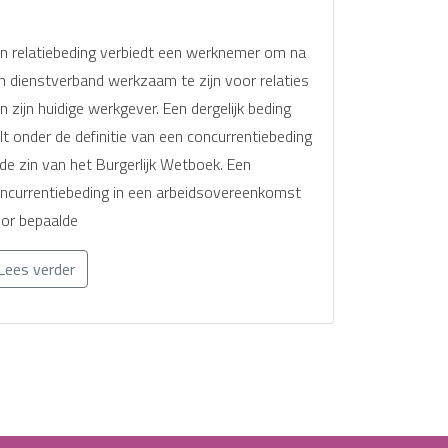
n relatiebeding verbiedt een werknemer om na
jn dienstverband werkzaam te zijn voor relaties
n zijn huidige werkgever. Een dergelijk beding
lt onder de definitie van een concurrentiebeding
 de zin van het Burgerlijk Wetboek. Een
ncurrentiebeding in een arbeidsovereenkomst
or bepaalde
Lees verder