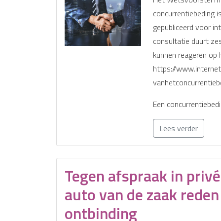
concurrentiebeding 
gepubliceerd voor in
consultatie duurt z
kunnen reageren op 
https://www.internet
vanhetconcurrentieb
Een concurrentiebedi
Lees verder
Tegen afspraak in privé
auto van de zaak reden
ontbinding