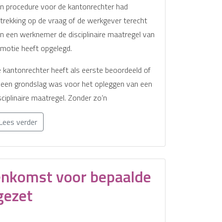
n procedure voor de kantonrechter had
trekking op de vraag of de werkgever terecht
n een werknemer de disciplinaire maatregel van
motie heeft opgelegd.
 kantonrechter heeft als eerste beoordeeld of
 een grondslag was voor het opleggen van een
sciplinaire maatregel. Zonder zo’n
Lees verder
enkomst voor bepaalde
tgezet