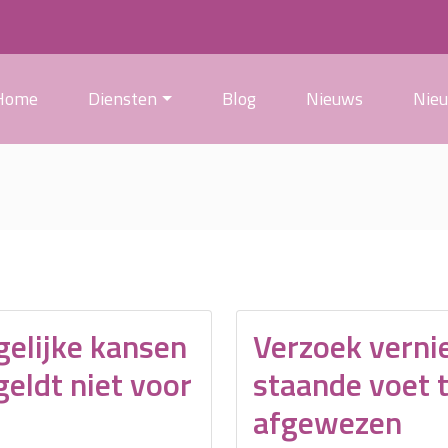
Home
Diensten
Blog
Nieuws
Nie
gelijke kansen
Verzoek vernie
geldt niet voor
staande voet 
afgewezen