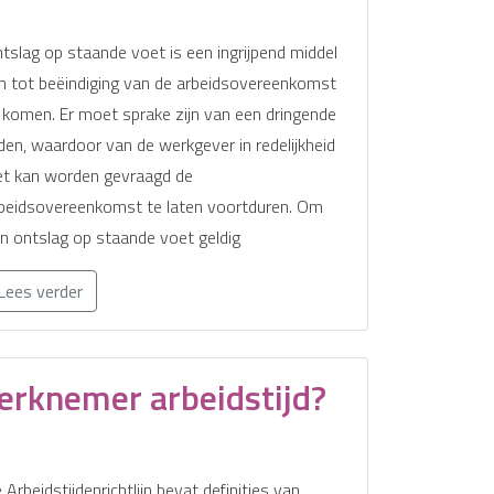
tslag op staande voet is een ingrijpend middel
 tot beëindiging van de arbeidsovereenkomst
 komen. Er moet sprake zijn van een dringende
den, waardoor van de werkgever in redelijkheid
et kan worden gevraagd de
beidsovereenkomst te laten voortduren. Om
n ontslag op staande voet geldig
Lees verder
werknemer arbeidstijd?
 Arbeidstijdenrichtlijn bevat definities van