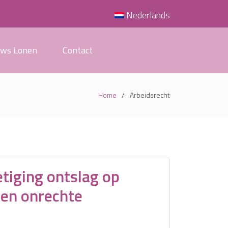
Nederlands
uws Lonen
Contact
Home
Arbeidsrecht
tiging ontslag op
ten onrechte