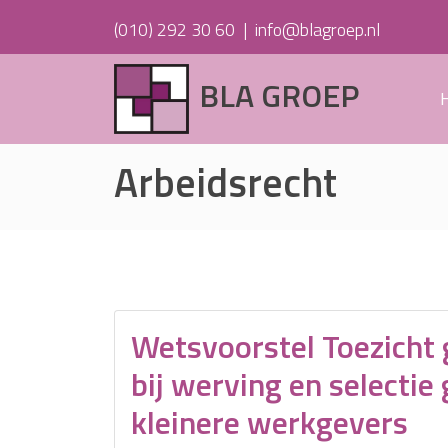
(010) 292 30 60
|
info@blagroep.nl
BLA GROEP
Arbeidsrecht
Wetsvoorstel Toezicht 
bij werving en selectie 
kleinere werkgevers