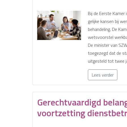
Bij de Eerste Kamer 
gelijke kansen bij wer
behandeling. De Kamer
wetsvoorstel werkbaa
De minister van SZW 
toegezegd dat de st
uitgesteld tot twee j
Lees verder
Gerechtvaardigd belang
voortzetting dienstbet