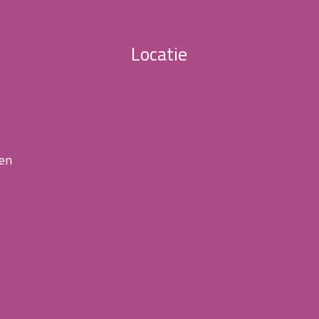
Locatie
 en