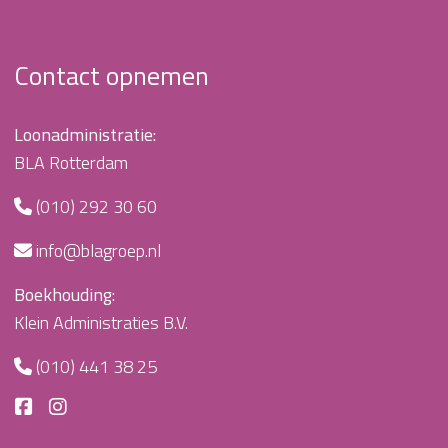
Contact opnemen
Loonadministratie:
BLA Rotterdam
(010) 292 30 60
info@blagroep.nl
Boekhouding:
Klein Administraties B.V.
(010) 441 38 25