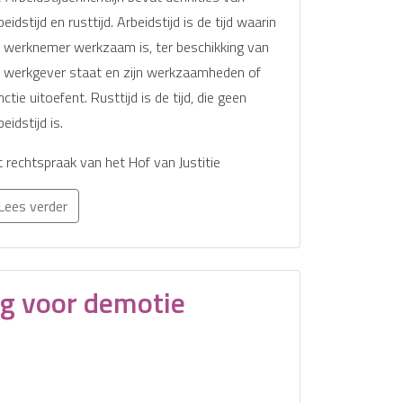
beidstijd en rusttijd. Arbeidstijd is de tijd waarin
 werknemer werkzaam is, ter beschikking van
 werkgever staat en zijn werkzaamheden of
nctie uitoefent. Rusttijd is de tijd, die geen
beidstijd is.
t rechtspraak van het Hof van Justitie
Lees verder
g voor demotie